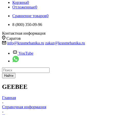
Корзина
0
Отложенные
0
Сравнение товаров
0
8 (800) 350-09-96
Контактная информация
Саратов
info@krasmehanika.ru
zakaz@krasmehanika.ru
YouTube
Найти
GEEBEE
Главная
-
Справочная информация
-