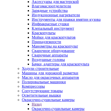
Аксессуары для мастерской
Влагомаслоотделители
Зарядные устройства
Индукционные нагреватели
Инструменты для правки вмятин кузова
Инфракрасные сушки
Клепальный инструмент
Краскопульты
Мойки для краскопультов
Принадлежности
Манометры на краскопульт
Сварочное оборудование
Сварочные аппараты
Воздушные головы
Бачки, адаптеры для краскопульта
Ходули строительные
Машины для дорожной разметки
Масло для окрасочных аппаратов
Полировальные машинки
Компрессоры
Сопутствующие товары
Осветительные вышки
Окрасочно-сушильные камеры
Назад
Окрасочно-сушильные камеры