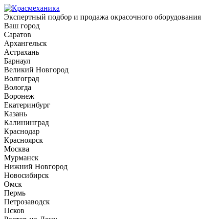
Экспертный подбор и продажа окрасочного оборудования
Ваш город
Саратов
Архангельск
Астрахань
Барнаул
Великий Новгород
Волгоград
Вологда
Воронеж
Екатеринбург
Казань
Калининград
Краснодар
Красноярск
Москва
Мурманск
Нижний Новгород
Новосибирск
Омск
Пермь
Петрозаводск
Псков