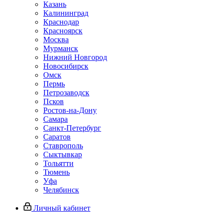
Казань
Калининград
Краснодар
Красноярск
Москва
Мурманск
Нижний Новгород
Новосибирск
Омск
Пермь
Петрозаводск
Псков
Ростов-на-Дону
Самара
Санкт-Петербург
Саратов
Ставрополь
Сыктывкар
Тольятти
Тюмень
Уфа
Челябинск
Личный кабинет