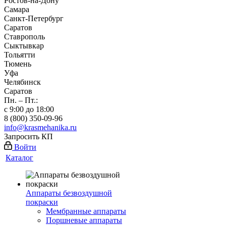
Ростов-на-Дону
Самара
Санкт-Петербург
Саратов
Ставрополь
Сыктывкар
Тольятти
Тюмень
Уфа
Челябинск
Саратов
Пн. – Пт.:
с 9:00 до 18:00
8 (800) 350-09-96
info@krasmehanika.ru
Запросить КП
Войти
Каталог
Аппараты безвоздушной
покраски
Мембранные аппараты
Поршневые аппараты