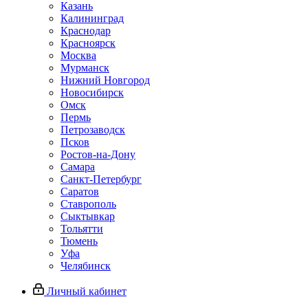
Казань
Калининград
Краснодар
Красноярск
Москва
Мурманск
Нижний Новгород
Новосибирск
Омск
Пермь
Петрозаводск
Псков
Ростов-на-Дону
Самара
Санкт-Петербург
Саратов
Ставрополь
Сыктывкар
Тольятти
Тюмень
Уфа
Челябинск
Личный кабинет