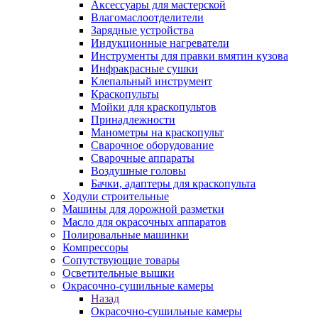
Аксессуары для мастерской
Влагомаслоотделители
Зарядные устройства
Индукционные нагреватели
Инструменты для правки вмятин кузова
Инфракрасные сушки
Клепальный инструмент
Краскопульты
Мойки для краскопультов
Принадлежности
Манометры на краскопульт
Сварочное оборудование
Сварочные аппараты
Воздушные головы
Бачки, адаптеры для краскопульта
Ходули строительные
Машины для дорожной разметки
Масло для окрасочных аппаратов
Полировальные машинки
Компрессоры
Сопутствующие товары
Осветительные вышки
Окрасочно-сушильные камеры
Назад
Окрасочно-сушильные камеры