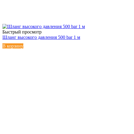
Быстрый просмотр
Шланг высокого давления 500 bar 1 м
В корзину