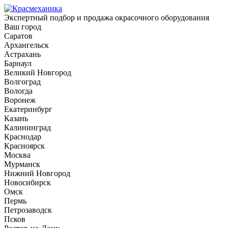
Экспертный подбор и продажа окрасочного оборудования
Ваш город
Саратов
Архангельск
Астрахань
Барнаул
Великий Новгород
Волгоград
Вологда
Воронеж
Екатеринбург
Казань
Калининград
Краснодар
Красноярск
Москва
Мурманск
Нижний Новгород
Новосибирск
Омск
Пермь
Петрозаводск
Псков