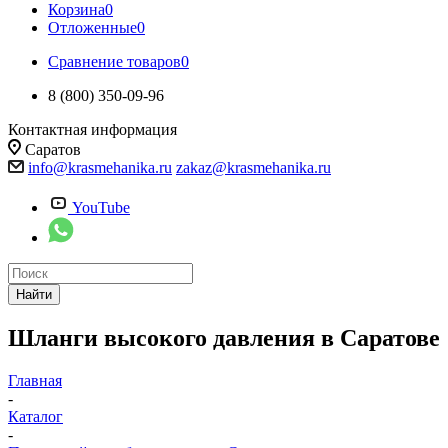
Корзина
0
Отложенные
0
Сравнение товаров
0
8 (800) 350-09-96
Контактная информация
Саратов
info@krasmehanika.ru
zakaz@krasmehanika.ru
YouTube
Найти
Шланги высокого давления в Саратове
Главная
-
Каталог
-