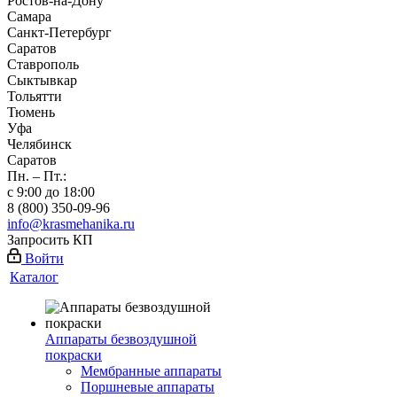
Ростов-на-Дону
Самара
Санкт-Петербург
Саратов
Ставрополь
Сыктывкар
Тольятти
Тюмень
Уфа
Челябинск
Саратов
Пн. – Пт.:
с 9:00 до 18:00
8 (800) 350-09-96
info@krasmehanika.ru
Запросить КП
Войти
Каталог
Аппараты безвоздушной
покраски
Мембранные аппараты
Поршневые аппараты