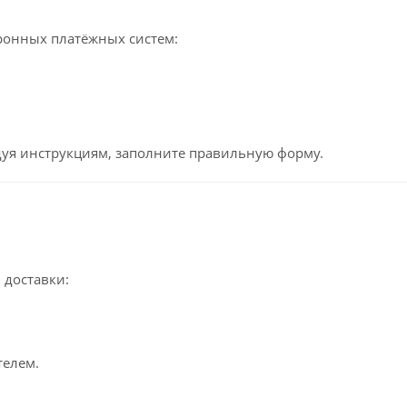
ронных платёжных систем:
едуя инструкциям, заполните правильную форму.
 доставки:
телем.