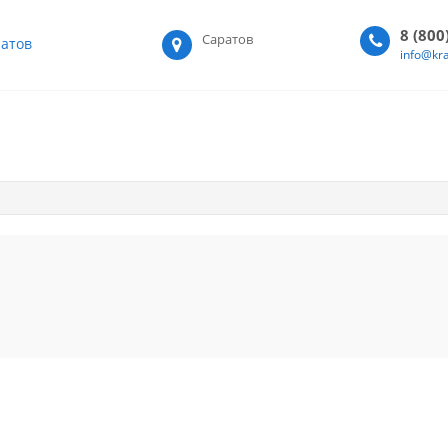
8 (800
Саратов
атов
info@kr