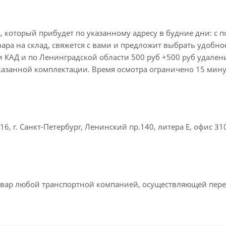
 который прибудет по указанному адресу в будние дни: с по
овара на склад, свяжется с вами и предложит выбрать удобно
ми КАД и по Ленинградской области 500 руб +500 руб удален
указанной комплектации. Время осмотра ограничено 15 мин
, г. Санкт-Петербург, Ленинский пр.140, литера Е, офис 31
овар любой транспортной компанией, осуществляющей пере