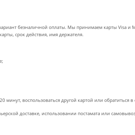
ариант безналичной оплаты. Мы принимаем карты Visa и Mas
карты, срок действия, имя держателя.
e;
20 минут, воспользоваться другой картой или обратиться в
ерской доставке, использовании постамата или самовывоз