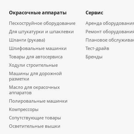
Окрасочные аппараты
Сервис
Пескоструйное оборудование
Аренда оборудовани
Для штукатурки и шпаклевки
Ремонт оборудовани
Шланги (рукава)
Плановое обслужива
Шлифовальные машинки
Тест-драйв
Товары для автосервиса
Бренды
Ходули строительные
Машины для дорожной
разметки
Масло для окрасочных
аппаратов
Полировальные машинки
Компрессоры
Сопутствующие товары
Осветительные вышки