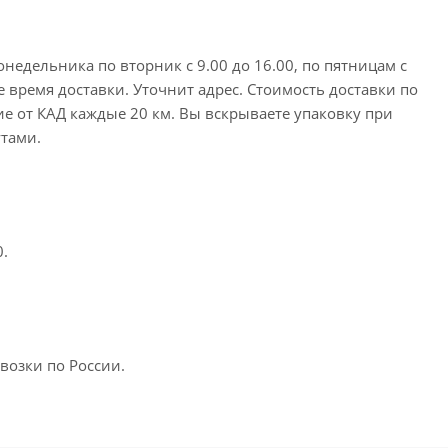
недельника по вторник с 9.00 до 16.00, по пятницам с
е время доставки. Уточнит адрес. Стоимость доставки по
ие от КАД каждые 20 км. Вы вскрываете упаковку при
утами.
0.
возки по России.