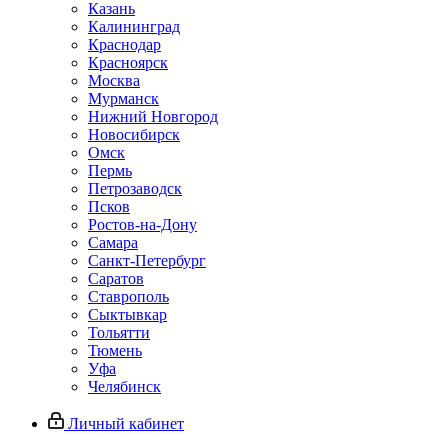
Казань
Калининград
Краснодар
Красноярск
Москва
Мурманск
Нижний Новгород
Новосибирск
Омск
Пермь
Петрозаводск
Псков
Ростов-на-Дону
Самара
Санкт-Петербург
Саратов
Ставрополь
Сыктывкар
Тольятти
Тюмень
Уфа
Челябинск
Личный кабинет