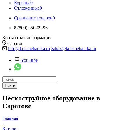
Корзина
0
Отложенные
0
Сравнение товаров
0
8 (800) 350-09-96
Контактная информация
Саратов
info@krasmehanika.ru
zakaz@krasmehanika.ru
YouTube
Найти
Пескоструйное оборудование в
Саратове
Главная
-
Каталог