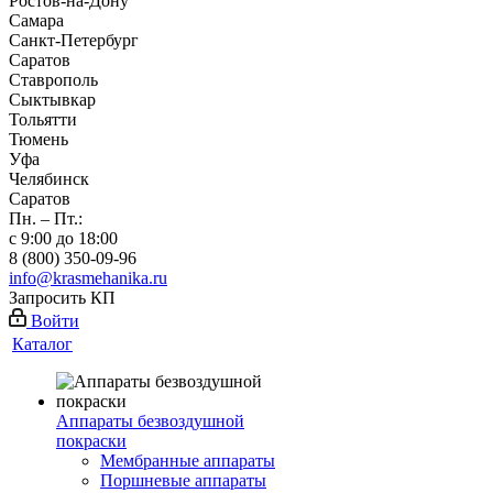
Ростов-на-Дону
Самара
Санкт-Петербург
Саратов
Ставрополь
Сыктывкар
Тольятти
Тюмень
Уфа
Челябинск
Саратов
Пн. – Пт.:
с 9:00 до 18:00
8 (800) 350-09-96
info@krasmehanika.ru
Запросить КП
Войти
Каталог
Аппараты безвоздушной
покраски
Мембранные аппараты
Поршневые аппараты