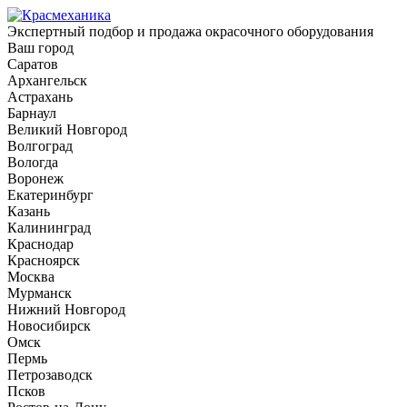
Экспертный подбор и продажа окрасочного оборудования
Ваш город
Саратов
Архангельск
Астрахань
Барнаул
Великий Новгород
Волгоград
Вологда
Воронеж
Екатеринбург
Казань
Калининград
Краснодар
Красноярск
Москва
Мурманск
Нижний Новгород
Новосибирск
Омск
Пермь
Петрозаводск
Псков