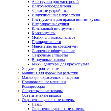
Аксессуары для мастерской
Влагомаслоотделители
Зарядные устройства
Индукционные нагреватели
Инструменты для правки вмятин кузова
Инфракрасные сушки
Клепальный инструмент
Краскопульты
Мойки для краскопультов
Принадлежности
Манометры на краскопульт
Сварочное оборудование
Сварочные аппараты
Воздушные головы
Бачки, адаптеры для краскопульта
Ходули строительные
Машины для дорожной разметки
Масло для окрасочных аппаратов
Полировальные машинки
Компрессоры
Сопутствующие товары
Осветительные вышки
Окрасочно-сушильные камеры
Назад
Окрасочно-сушильные камеры