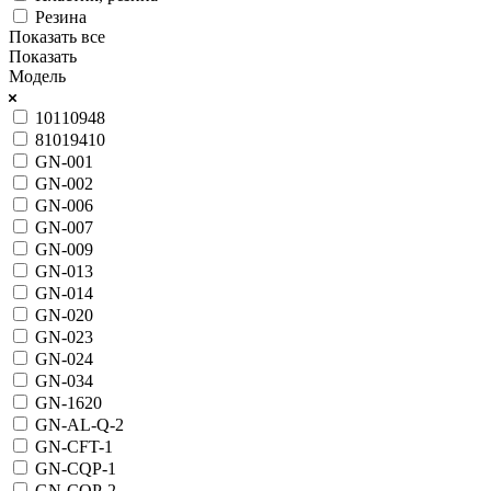
Резина
Показать все
Показать
Модель
10110948
81019410
GN-001
GN-002
GN-006
GN-007
GN-009
GN-013
GN-014
GN-020
GN-023
GN-024
GN-034
GN-1620
GN-AL-Q-2
GN-CFT-1
GN-CQP-1
GN-CQP-2