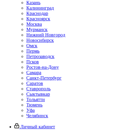
Казань
Калининград
Краснодар
Красноярск
Москва
Мурманск
Нижний Новгород
Новосибирск
Омск
Пермь
Петрозаводск
Псков
Ростов-на-Дону
Самара
Санкт-Петербург
Саратов
Ставрополь
Сыктывкар
Тольятти
Тюмень
Уфа
Челябинск
Личный кабинет