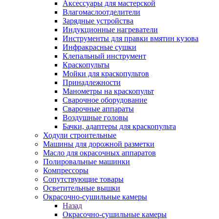
Аксессуары для мастерской
Влагомаслоотделители
Зарядные устройства
Индукционные нагреватели
Инструменты для правки вмятин кузова
Инфракрасные сушки
Клепальный инструмент
Краскопульты
Мойки для краскопультов
Принадлежности
Манометры на краскопульт
Сварочное оборудование
Сварочные аппараты
Воздушные головы
Бачки, адаптеры для краскопульта
Ходули строительные
Машины для дорожной разметки
Масло для окрасочных аппаратов
Полировальные машинки
Компрессоры
Сопутствующие товары
Осветительные вышки
Окрасочно-сушильные камеры
Назад
Окрасочно-сушильные камеры