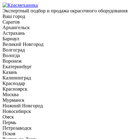
Экспертный подбор и продажа окрасочного оборудования
Ваш город
Саратов
Архангельск
Астрахань
Барнаул
Великий Новгород
Волгоград
Вологда
Воронеж
Екатеринбург
Казань
Калининград
Краснодар
Красноярск
Москва
Мурманск
Нижний Новгород
Новосибирск
Омск
Пермь
Петрозаводск
Псков