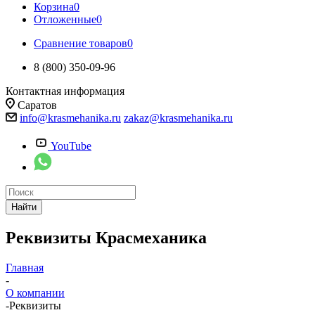
Корзина
0
Отложенные
0
Сравнение товаров
0
8 (800) 350-09-96
Контактная информация
Саратов
info@krasmehanika.ru
zakaz@krasmehanika.ru
YouTube
Найти
Реквизиты Красмеханика
Главная
-
О компании
-
Реквизиты