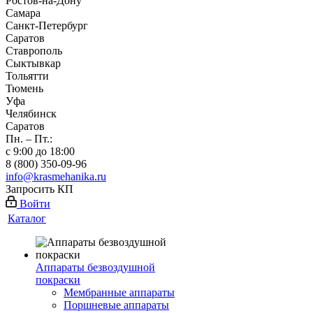
Ростов-на-Дону
Самара
Санкт-Петербург
Саратов
Ставрополь
Сыктывкар
Тольятти
Тюмень
Уфа
Челябинск
Саратов
Пн. – Пт.:
с 9:00 до 18:00
8 (800) 350-09-96
info@krasmehanika.ru
Запросить КП
Войти
Каталог
Аппараты безвоздушной
покраски
Мембранные аппараты
Поршневые аппараты