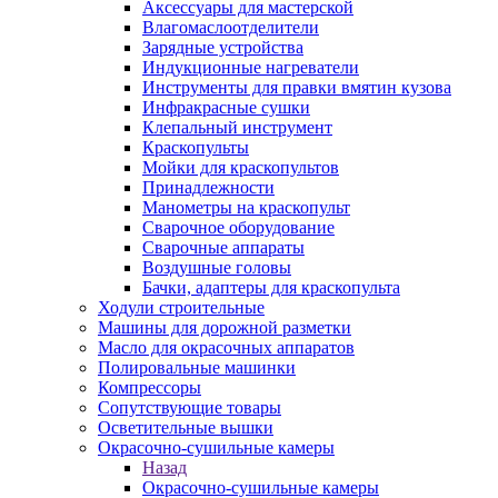
Аксессуары для мастерской
Влагомаслоотделители
Зарядные устройства
Индукционные нагреватели
Инструменты для правки вмятин кузова
Инфракрасные сушки
Клепальный инструмент
Краскопульты
Мойки для краскопультов
Принадлежности
Манометры на краскопульт
Сварочное оборудование
Сварочные аппараты
Воздушные головы
Бачки, адаптеры для краскопульта
Ходули строительные
Машины для дорожной разметки
Масло для окрасочных аппаратов
Полировальные машинки
Компрессоры
Сопутствующие товары
Осветительные вышки
Окрасочно-сушильные камеры
Назад
Окрасочно-сушильные камеры