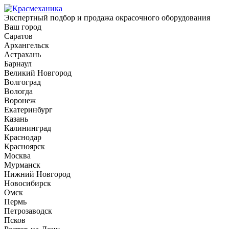
Экспертный подбор и продажа окрасочного оборудования
Ваш город
Саратов
Архангельск
Астрахань
Барнаул
Великий Новгород
Волгоград
Вологда
Воронеж
Екатеринбург
Казань
Калининград
Краснодар
Красноярск
Москва
Мурманск
Нижний Новгород
Новосибирск
Омск
Пермь
Петрозаводск
Псков