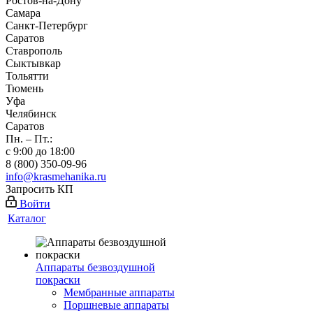
Ростов-на-Дону
Самара
Санкт-Петербург
Саратов
Ставрополь
Сыктывкар
Тольятти
Тюмень
Уфа
Челябинск
Саратов
Пн. – Пт.:
с 9:00 до 18:00
8 (800) 350-09-96
info@krasmehanika.ru
Запросить КП
Войти
Каталог
Аппараты безвоздушной
покраски
Мембранные аппараты
Поршневые аппараты