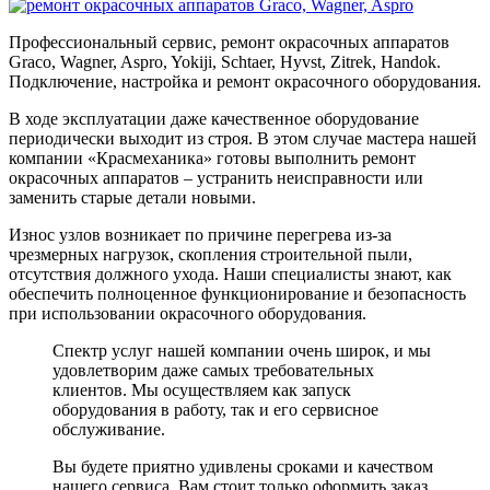
Профессиональный сервис, ремонт окрасочных аппаратов
Graco, Wagner, Aspro, Yokiji, Schtaer, Hyvst, Zitrek, Handok.
Подключение, настройка и ремонт окрасочного оборудования.
В ходе эксплуатации даже качественное оборудование
периодически выходит из строя. В этом случае мастера нашей
компании «Красмеханика» готовы выполнить ремонт
окрасочных аппаратов – устранить неисправности или
заменить старые детали новыми.
Износ узлов возникает по причине перегрева из-за
чрезмерных нагрузок, скопления строительной пыли,
отсутствия должного ухода. Наши специалисты знают, как
обеспечить полноценное функционирование и безопасность
при использовании окрасочного оборудования.
Спектр услуг нашей компании очень широк, и мы
удовлетворим даже самых требовательных
клиентов. Мы осуществляем как запуск
оборудования в работу, так и его сервисное
обслуживание.
Вы будете приятно удивлены сроками и качеством
нашего сервиса. Вам стоит только оформить заказ,