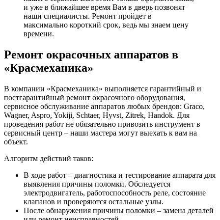
и уже в ближайшее время Вам в дверь позвонят
наши специалисты. Ремонт пройдет в
максимально короткий срок, ведь мы знаем цену
времени.
Ремонт окрасочных аппаратов в
«Красмеханика»
В компании «Красмеханика» выполняется гарантийный и
постгарантийный ремонт окрасочного оборудования,
сервисное обслуживание аппаратов любых брендов: Graco,
Wagner, Aspro, Yokiji, Schtaer, Hyvst, Zitrek, Handok. Для
проведения работ не обязательно привозить инструмент в
сервисный центр – наши мастера могут выехать к вам на
объект.
Алгоритм действий таков:
В ходе работ – диагностика и тестирование аппарата для
выявления причины поломки. Обследуется
электродвигатель, работоспособность реле, состояние
клапанов и проверяются остальные узлы.
После обнаружения причины поломки – замена деталей
или ремонт неисправностей.