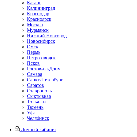
Казань
Калининград
Краснодар
Красноярск
Москва
Мурманск
Нижний Новгород
Новосибирск
Омск
Пермь
Петрозаводск
Псков
Ростов-на-Дону
Самара
Санкт-Петербург
Саратов
Ставрополь
Сыктывкар
Тольятти
Тюмень
Уфа
Челябинск
Личный кабинет