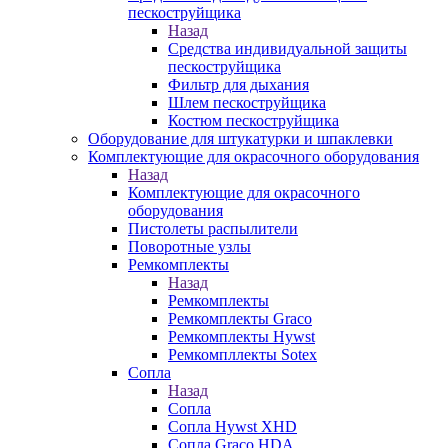
пескоструйщика
Назад
Средства индивидуальной защиты
пескоструйщика
Фильтр для дыхания
Шлем пескоструйщика
Костюм пескоструйщика
Оборудование для штукатурки и шпаклевки
Комплектующие для окрасочного оборудования
Назад
Комплектующие для окрасочного
оборудования
Пистолеты распылители
Поворотные узлы
Ремкомплекты
Назад
Ремкомплекты
Ремкомплекты Graco
Ремкомплекты Hywst
Ремкомпллекты Sotex
Сопла
Назад
Сопла
Сопла Hywst XHD
Сопла Graco HDA