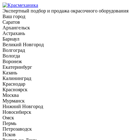
Экспертный подбор и продажа окрасочного оборудования
Ваш город
Саратов
Архангельск
Астрахань
Барнаул
Великий Новгород
Волгоград
Вологда
Воронеж
Екатеринбург
Казань
Калининград
Краснодар
Красноярск
Москва
Мурманск
Нижний Новгород
Новосибирск
Омск
Пермь
Петрозаводск
Псков