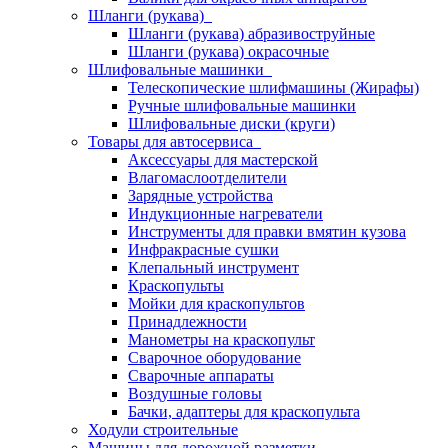
Шланги (рукава)
Шланги (рукава) абразивоструйные
Шланги (рукава) окрасочные
Шлифовальные машинки
Телескопические шлифмашины (Жирафы)
Ручные шлифовальные машинки
Шлифовальные диски (круги)
Товары для автосервиса
Аксессуары для мастерской
Влагомаслоотделители
Зарядные устройства
Индукционные нагреватели
Инструменты для правки вмятин кузова
Инфракрасные сушки
Клепальный инструмент
Краскопульты
Мойки для краскопультов
Принадлежности
Манометры на краскопульт
Сварочное оборудование
Сварочные аппараты
Воздушные головы
Бачки, адаптеры для краскопульта
Ходули строительные
Машины для дорожной разметки