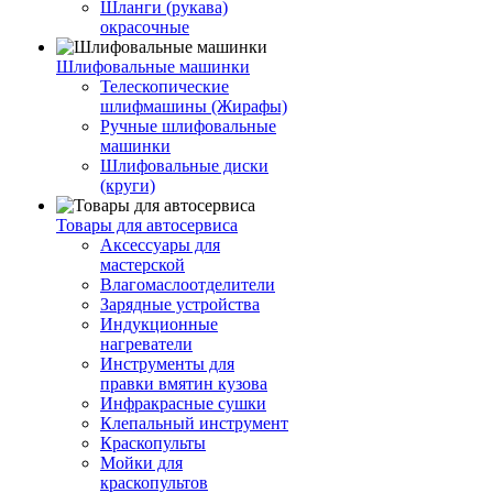
Шланги (рукава)
окрасочные
Шлифовальные машинки
Телескопические
шлифмашины (Жирафы)
Ручные шлифовальные
машинки
Шлифовальные диски
(круги)
Товары для автосервиса
Аксессуары для
мастерской
Влагомаслоотделители
Зарядные устройства
Индукционные
нагреватели
Инструменты для
правки вмятин кузова
Инфракрасные сушки
Клепальный инструмент
Краскопульты
Мойки для
краскопультов