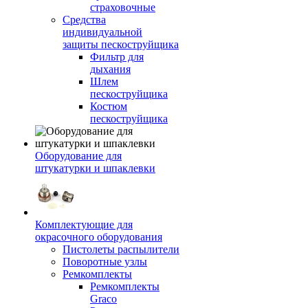
страховочные
Средства
индивидуальной
защиты пескоструйщика
Фильтр для
дыхания
Шлем
пескоструйщика
Костюм
пескоструйщика
Оборудование для
штукатурки и шпаклевки
Комплектующие для
окрасочного оборудования
Пистолеты распылители
Поворотные узлы
Ремкомплекты
Ремкомплекты
Graco