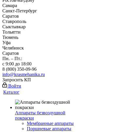
Ростов-на-Дону
Самара
Санкт-Петербург
Саратов
Ставрополь
Сыктывкар
Тольятти
Тюмень
Уфа
Челябинск
Саратов
Пн. – Пт.:
с 9:00 до 18:00
8 (800) 350-09-96
info@krasmehanika.ru
Запросить КП
Войти
Каталог
Аппараты безвоздушной
покраски
Мембранные аппараты
Поршневые аппараты