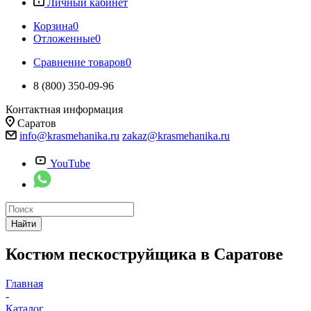
Личный кабинет
Корзина
0
Отложенные
0
Сравнение товаров
0
8 (800) 350-09-96
Контактная информация
Саратов
info@krasmehanika.ru
zakaz@krasmehanika.ru
YouTube
Найти
Костюм пескоструйщика в Саратове
Главная
-
Каталог