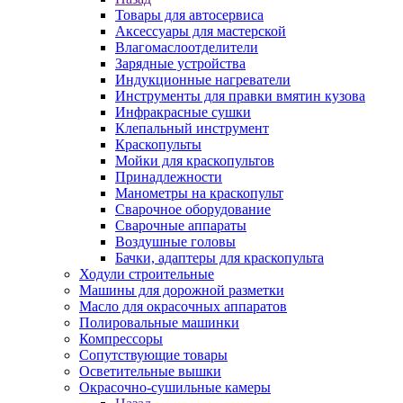
Товары для автосервиса
Аксессуары для мастерской
Влагомаслоотделители
Зарядные устройства
Индукционные нагреватели
Инструменты для правки вмятин кузова
Инфракрасные сушки
Клепальный инструмент
Краскопульты
Мойки для краскопультов
Принадлежности
Манометры на краскопульт
Сварочное оборудование
Сварочные аппараты
Воздушные головы
Бачки, адаптеры для краскопульта
Ходули строительные
Машины для дорожной разметки
Масло для окрасочных аппаратов
Полировальные машинки
Компрессоры
Сопутствующие товары
Осветительные вышки
Окрасочно-сушильные камеры