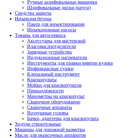
Ручные шлифовальные машинки
Шлифовальные диски (круги)
Средства защиты
Инъекция бетона
Пакер для инъектирования
Инъекционные насосы
Товары для автосервиса
Аксессуары для мастерской
Влагомаслоотделители
Зарядные устройства
Индукционные нагреватели
Инструменты для правки вмятин кузова
Инфракрасные сушки
Клепальный инструмент
Краскопульты
Мойки для краскопультов
Принадлежности
Манометры на краскопульт
Сварочное оборудование
Сварочные аппараты
Воздушные головы
Бачки, адаптеры для краскопульта
Ходули строительные
Машины для дорожной разметки
Масло для окрасочных аппаратов