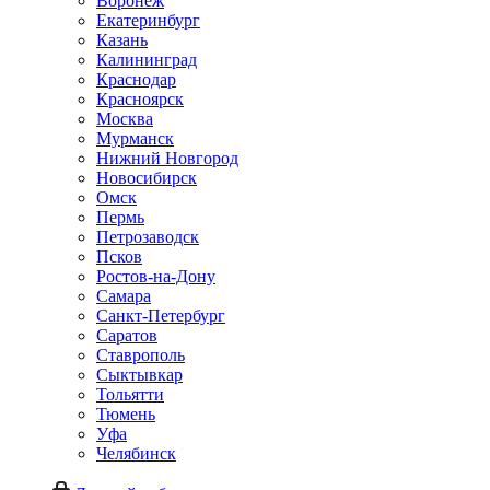
Воронеж
Екатеринбург
Казань
Калининград
Краснодар
Красноярск
Москва
Мурманск
Нижний Новгород
Новосибирск
Омск
Пермь
Петрозаводск
Псков
Ростов-на-Дону
Самара
Санкт-Петербург
Саратов
Ставрополь
Сыктывкар
Тольятти
Тюмень
Уфа
Челябинск