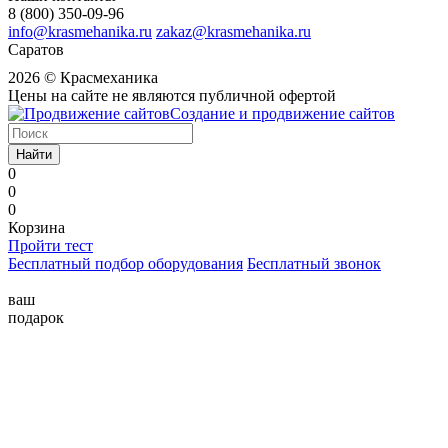
8 (800) 350-09-96
info@krasmehanika.ru
zakaz@krasmehanika.ru
Саратов
2026 © Красмеханика
Цены на сайте не являются публичной офертой
Создание и продвижение сайтов
Найти
0
0
0
Корзина
Пройти тест
Бесплатный подбор оборудования
Бесплатный звонок
ваш
подарок