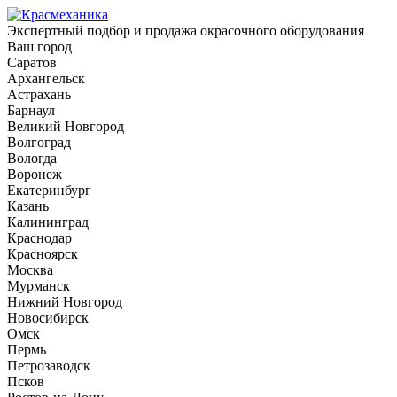
Экспертный подбор и продажа окрасочного оборудования
Ваш город
Саратов
Архангельск
Астрахань
Барнаул
Великий Новгород
Волгоград
Вологда
Воронеж
Екатеринбург
Казань
Калининград
Краснодар
Красноярск
Москва
Мурманск
Нижний Новгород
Новосибирск
Омск
Пермь
Петрозаводск
Псков