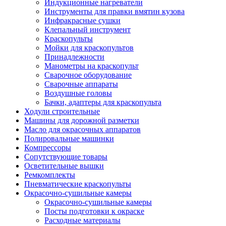
Индукционные нагреватели
Инструменты для правки вмятин кузова
Инфракрасные сушки
Клепальный инструмент
Краскопульты
Мойки для краскопультов
Принадлежности
Манометры на краскопульт
Сварочное оборудование
Сварочные аппараты
Воздушные головы
Бачки, адаптеры для краскопульта
Ходули строительные
Машины для дорожной разметки
Масло для окрасочных аппаратов
Полировальные машинки
Компрессоры
Сопутствующие товары
Осветительные вышки
Ремкомплекты
Пневматические краскопульты
Окрасочно-сушильные камеры
Окрасочно-сушильные камеры
Посты подготовки к окраске
Расходные материалы