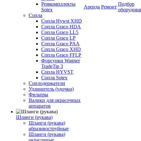
Ремкомпллекты
Подбор
Аренда
Ремонт
Sotex
оборудова
Сопла
Сопла Hywst XHD
Сопла Graco HDA
Сопла Graco LL5
Сопла Graco LP
Сопла Graco PAA
Сопла Graco XHD
Сопла Graco FFLP
Форсунки Wagner
TradeTip 3
Сопла HYVST
Сопла Sotex
Соплодержатели
Удлинитель (удочки)
Фильтры
Валики для окрасочных
аппаратов
Шланги (рукава)
Шланги (рукава)
абразивоструйные
Шланги (рукава)
окрасочные