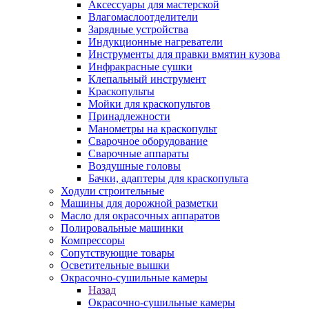
Аксессуары для мастерской
Влагомаслоотделители
Зарядные устройства
Индукционные нагреватели
Инструменты для правки вмятин кузова
Инфракрасные сушки
Клепальный инструмент
Краскопульты
Мойки для краскопультов
Принадлежности
Манометры на краскопульт
Сварочное оборудование
Сварочные аппараты
Воздушные головы
Бачки, адаптеры для краскопульта
Ходули строительные
Машины для дорожной разметки
Масло для окрасочных аппаратов
Полировальные машинки
Компрессоры
Сопутствующие товары
Осветительные вышки
Окрасочно-сушильные камеры
Назад
Окрасочно-сушильные камеры