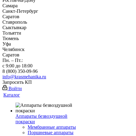
Ростов-на-Дону
Самара
Санкт-Петербург
Саратов
Ставрополь
Сыктывкар
Тольятти
Тюмень
Уфа
Челябинск
Саратов
Пн. – Пт.:
с 9:00 до 18:00
8 (800) 350-09-96
info@krasmehanika.ru
Запросить КП
Войти
Каталог
Аппараты безвоздушной
покраски
Мембранные аппараты
Поршневые аппараты