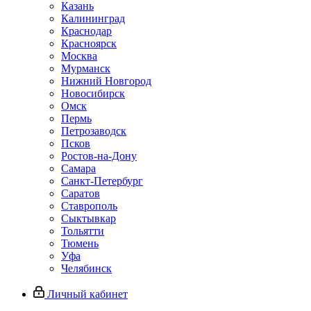
Казань
Калининград
Краснодар
Красноярск
Москва
Мурманск
Нижний Новгород
Новосибирск
Омск
Пермь
Петрозаводск
Псков
Ростов-на-Дону
Самара
Санкт-Петербург
Саратов
Ставрополь
Сыктывкар
Тольятти
Тюмень
Уфа
Челябинск
Личный кабинет