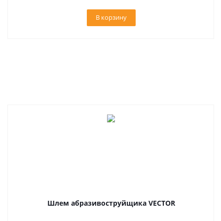
В корзину
Шлем абразивоструйщика VECTOR