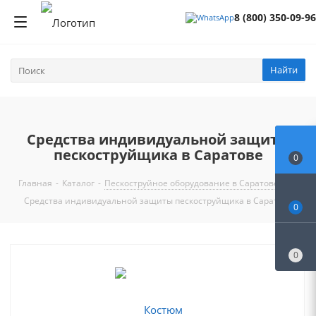
8 (800) 350-09-96
Найти
Средства индивидуальной защиты
пескоструйщика в Саратове
0
Главная
-
Каталог
-
Пескоструйное оборудование в Саратове
-
Средства индивидуальной защиты пескоструйщика в Саратове
0
0