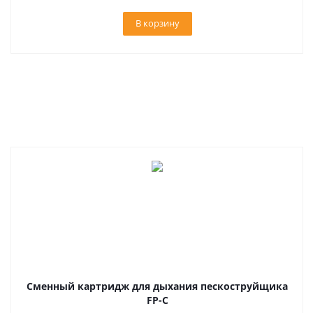
В корзину
Сменный картридж для дыхания пескоструйщика
FP-C