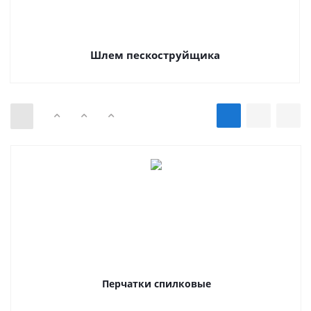
Шлем пескоструйщика
Перчатки спилковые