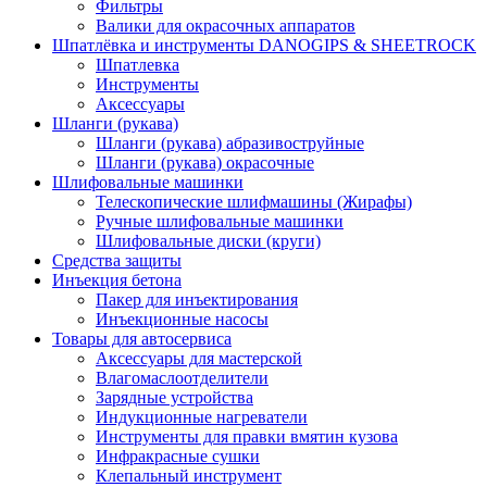
Фильтры
Валики для окрасочных аппаратов
Шпатлёвка и инструменты DANOGIPS & SHEETROCK
Шпатлевка
Инструменты
Аксессуары
Шланги (рукава)
Шланги (рукава) абразивоструйные
Шланги (рукава) окрасочные
Шлифовальные машинки
Телескопические шлифмашины (Жирафы)
Ручные шлифовальные машинки
Шлифовальные диски (круги)
Средства защиты
Инъекция бетона
Пакер для инъектирования
Инъекционные насосы
Товары для автосервиса
Аксессуары для мастерской
Влагомаслоотделители
Зарядные устройства
Индукционные нагреватели
Инструменты для правки вмятин кузова
Инфракрасные сушки
Клепальный инструмент