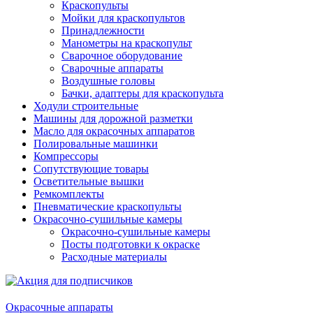
Краскопульты
Мойки для краскопультов
Принадлежности
Манометры на краскопульт
Сварочное оборудование
Сварочные аппараты
Воздушные головы
Бачки, адаптеры для краскопульта
Ходули строительные
Машины для дорожной разметки
Масло для окрасочных аппаратов
Полировальные машинки
Компрессоры
Сопутствующие товары
Осветительные вышки
Ремкомплекты
Пневматические краскопульты
Окрасочно-сушильные камеры
Окрасочно-сушильные камеры
Посты подготовки к окраске
Расходные материалы
Окрасочные аппараты