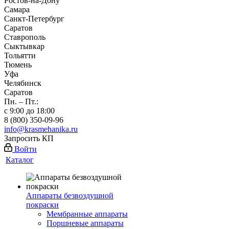
Ростов-на-Дону
Самара
Санкт-Петербург
Саратов
Ставрополь
Сыктывкар
Тольятти
Тюмень
Уфа
Челябинск
Саратов
Пн. – Пт.:
с 9:00 до 18:00
8 (800) 350-09-96
info@krasmehanika.ru
Запросить КП
Войти
Каталог
Аппараты безвоздушной
покраски
Мембранные аппараты
Поршневые аппараты