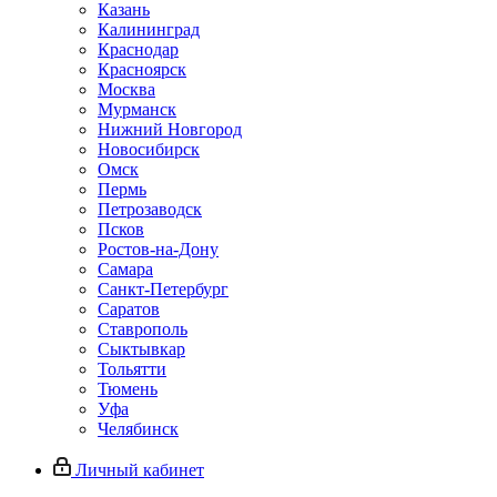
Казань
Калининград
Краснодар
Красноярск
Москва
Мурманск
Нижний Новгород
Новосибирск
Омск
Пермь
Петрозаводск
Псков
Ростов-на-Дону
Самара
Санкт-Петербург
Саратов
Ставрополь
Сыктывкар
Тольятти
Тюмень
Уфа
Челябинск
Личный кабинет