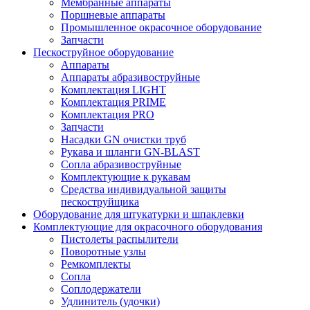
Мембранные аппараты
Поршневые аппараты
Промышленное окрасочное оборудование
Запчасти
Пескоструйное оборудование
Аппараты
Аппараты абразивоструйные
Комплектация LIGHT
Комплектация PRIME
Комплектация PRO
Запчасти
Насадки GN очистки труб
Рукава и шланги GN-BLAST
Сопла абразивоструйные
Комплектующие к рукавам
Средства индивидуальной защиты
пескоструйщика
Оборудование для штукатурки и шпаклевки
Комплектующие для окрасочного оборудования
Пистолеты распылители
Поворотные узлы
Ремкомплекты
Сопла
Соплодержатели
Удлинитель (удочки)