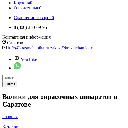
Корзина
0
Отложенные
0
Сравнение товаров
0
8 (800) 350-09-96
Контактная информация
Саратов
info@krasmehanika.ru
zakaz@krasmehanika.ru
YouTube
Найти
Валики для окрасочных аппаратов в
Саратове
Главная
-
Каталог