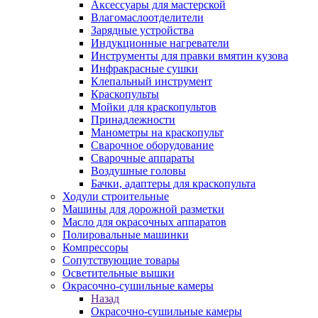
Аксессуары для мастерской
Влагомаслоотделители
Зарядные устройства
Индукционные нагреватели
Инструменты для правки вмятин кузова
Инфракрасные сушки
Клепальный инструмент
Краскопульты
Мойки для краскопультов
Принадлежности
Манометры на краскопульт
Сварочное оборудование
Сварочные аппараты
Воздушные головы
Бачки, адаптеры для краскопульта
Ходули строительные
Машины для дорожной разметки
Масло для окрасочных аппаратов
Полировальные машинки
Компрессоры
Сопутствующие товары
Осветительные вышки
Окрасочно-сушильные камеры
Назад
Окрасочно-сушильные камеры