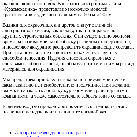
окрашивающих составов. В каталоге интернет-магазина
«Красмеханика» представлено несколько моделей
краскопультов с удочкой и валиком на 60 см и 90 см.
Валики для окрасочных аппаратов станут отличной
альтернативой кистям, как в быту, так и при работе на
крупных строительных объектах. Они существенно экономят
время, затрачиваемое на обработку различных поверхностей,
и позволяют аккуратно распределить окрашивающие составы.
При этом результат не сравнится по качеству с ручным
способом нанесения. Изделия способны справиться с
составами любой вязкости, не образуя потеки и снижая расход
материалов для окрашивания.
Мы предлагаем приобрести товары по приемлемой цене и
даем гарантию на приобретенную продукцию. При желании
вы можете заказать доставку курьером или транспортными
компаниями, а также самостоятельно забрать товар со склада.
Если необходимо проконсультироваться со специалистами,
позвоните менеджеру или напишите в живой чат.
Аппараты безвоздушной покраски