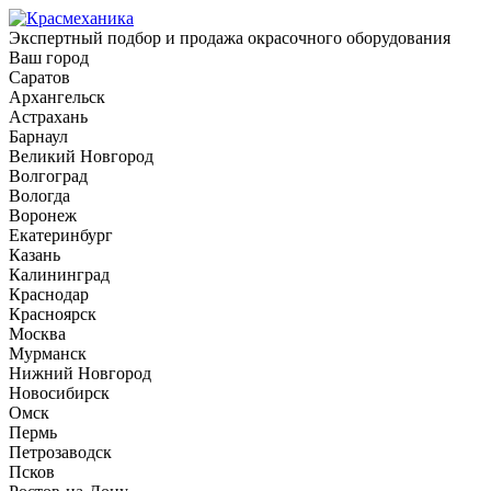
Экспертный подбор и продажа окрасочного оборудования
Ваш город
Саратов
Архангельск
Астрахань
Барнаул
Великий Новгород
Волгоград
Вологда
Воронеж
Екатеринбург
Казань
Калининград
Краснодар
Красноярск
Москва
Мурманск
Нижний Новгород
Новосибирск
Омск
Пермь
Петрозаводск
Псков