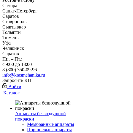
Ростов-на-Дону
Самара
Санкт-Петербург
Саратов
Ставрополь
Сыктывкар
Тольятти
Тюмень
Уфа
Челябинск
Саратов
Пн. – Пт.:
с 9:00 до 18:00
8 (800) 350-09-96
info@krasmehanika.ru
Запросить КП
Войти
Каталог
Аппараты безвоздушной
покраски
Мембранные аппараты
Поршневые аппараты