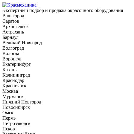
Экспертный подбор и продажа окрасочного оборудования
Ваш город
Саратов
Архангельск
Астрахань
Барнаул
Великий Новгород
Волгоград
Вологда
Воронеж
Екатеринбург
Казань
Калининград
Краснодар
Красноярск
Москва
Мурманск
Нижний Новгород
Новосибирск
Омск
Пермь
Петрозаводск
Псков