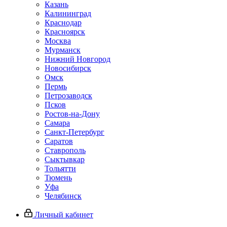
Казань
Калининград
Краснодар
Красноярск
Москва
Мурманск
Нижний Новгород
Новосибирск
Омск
Пермь
Петрозаводск
Псков
Ростов-на-Дону
Самара
Санкт-Петербург
Саратов
Ставрополь
Сыктывкар
Тольятти
Тюмень
Уфа
Челябинск
Личный кабинет