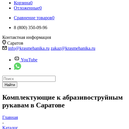
Корзина
0
Отложенные
0
Сравнение товаров
0
8 (800) 350-09-96
Контактная информация
Саратов
info@krasmehanika.ru
zakaz@krasmehanika.ru
YouTube
Найти
Комплектующие к абразивоструйным
рукавам в Саратове
Главная
-
Каталог