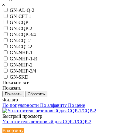
GN-AL-Q-2
GN-CFT-1
GN-CQP-1
GN-CQP-2
GN-CQP-3/4
GN-CQT-1
GN-CQT-2
GN-NHP-1
GN-NHP-1-R
GN-NHP-2
GN-NHP-3/4
GN-SKD
Показать все
Показать
Сбросить
Фильтр
По популярности
По алфавиту
По цене
Быстрый просмотр
Уплотнитель резиновый для CQP-1/CQP-2
В корзину