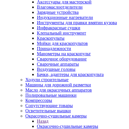
Аксессуары для мастерской
Влагомаслоотделители
Зарядные устройства
Индукционные нагреватели
Инструменты для правки вмятин кузова
Инфракрасные сушки
Клепальный инструмент
Краскопульты
Мойки для краскопультов
Принадлежности
Манометры на краскопульт
Сварочное оборудование
Сварочные аппараты
Воздушные головы
Бачки, адаптеры для краскопульта
Ходули строительные
Машины для дорожной разметки
Масло для окрасочных аппаратов
Полировальные машинки
Компрессоры
Сопутствующие товары
Осветительные вышки
Окрасочно-сушильные камеры
Назад
Окрасочно-сушильные камеры