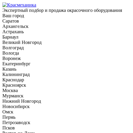
Экспертный подбор и продажа окрасочного оборудования
Ваш город
Саратов
Архангельск
Астрахань
Барнаул
Великий Новгород
Волгоград
Вологда
Воронеж
Екатеринбург
Казань
Калининград
Краснодар
Красноярск
Москва
Мурманск
Нижний Новгород
Новосибирск
Омск
Пермь
Петрозаводск
Псков