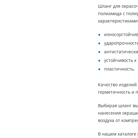
Шланг для окрасо
полиамида с поли
характеристиками
износоустойчив
ударопрочност
антистатически
устойчивость к
пластичность.
Качество изделий
герметичность и 
Выбирая шланг выс
нанесения окраши
воздуха от компре
В нашем каталоге