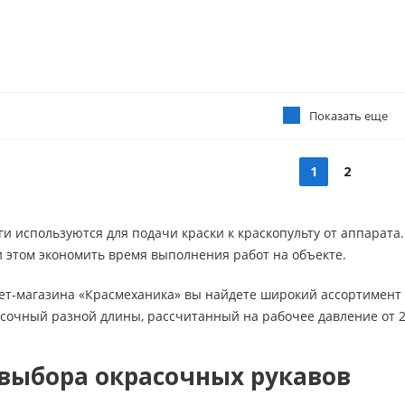
Показать еще
1
2
 используются для подачи краски к краскопульту от аппарата
и этом экономить время выполнения работ на объекте.
нет-магазина «Красмеханика» вы найдете широкий ассортимент 
сочный разной длины, рассчитанный на рабочее давление от 26
выбора окрасочных рукавов