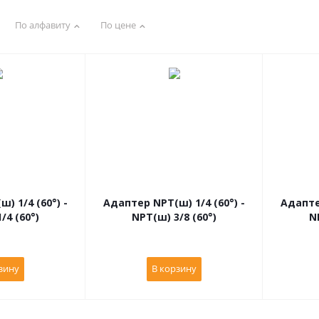
По алфавиту
По цене
) 1/4 (60°) -
Адаптер NPT(ш) 1/4 (60°) -
Адаптер
/4 (60°)
NPT(ш) 3/8 (60°)
N
зину
В корзину