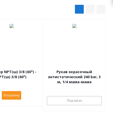
 NPT(ш) 3/8 (60°) -
Рукав окрасочный
PT(ш) 3/8 (60°)
антистатический 240 bar, 3
м, 1/4 мама-мама
В корзину
Под заказ