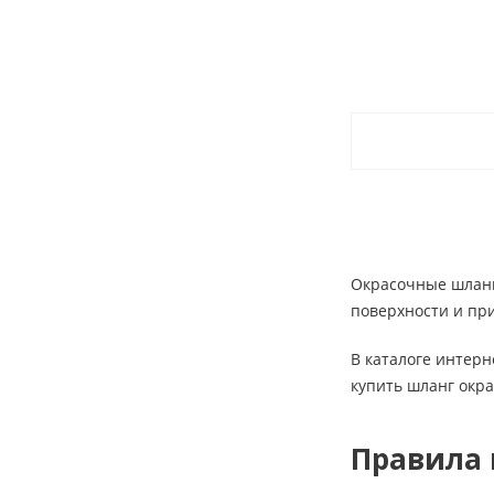
Окрасочные шланги
поверхности и пр
В каталоге интер
купить шланг окра
Правила 