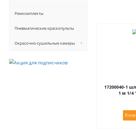
Ремкомплекты
Пневматические краскопульты
Окрасочно-сушильные камеры
17200040-1 ш
1 м 1/4 
В кор