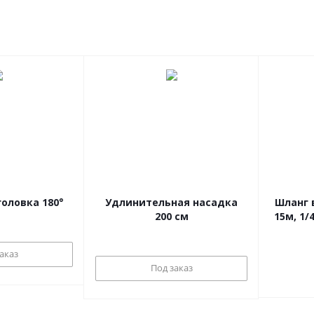
оловка 180°
Удлинительная насадка
Шланг 
200 см
15м, 1
аказ
Под заказ