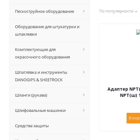
По популярности
Пескоструйное оборудование
Оборудование для штукатурки и
шпаклевки
Комплектующие для
окрасочного оборудования
Шпатлёвка и инструменты
DANOGIPS & SHEETROCK
Адаптер NPT(ш
Шланги (рукава)
NPT(ш) 1
Шлифовальные машинки
В кор
Средства защиты