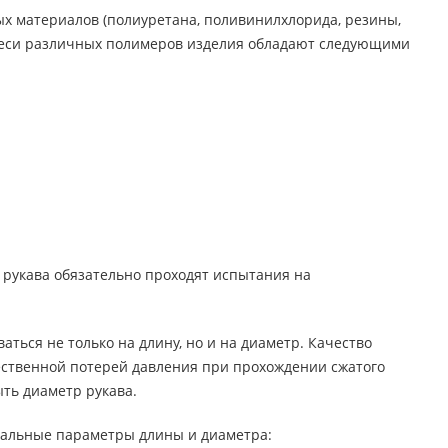
х материалов (полиуретана, поливинилхлорида, резины,
меси различных полимеров изделия обладают следующими
 рукава обязательно проходят испытания на
ться не только на длину, но и на диаметр. Качество
ественной потерей давления при прохождении сжатого
ыть диаметр рукава.
мальные параметры длины и диаметра: