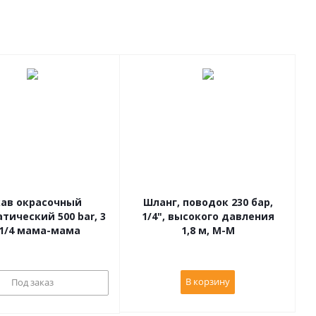
кав окрасочный
Шланг, поводок 230 бар,
тический 500 bar, 3
1/4", высокого давления
м, 1/4 мама-мама
1,8 м, М-М
В корзину
Под заказ