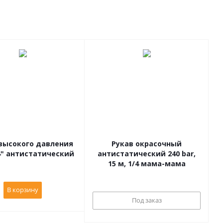
высокого давления
Рукав окрасочный
/4" антистатический
антистатический 240 bar,
15 м, 1/4 мама-мама
В корзину
Под заказ