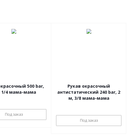
асочный 500 bar,
Рукав окрасочный
2 м, 1/4 мама-мама
антистатический 240 bar, 2
м, 3/8 мама-мама
Под заказ
Под заказ