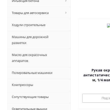
Инъекция бетона
Товары для автосервиса
Ходули строительные
Машины для дорожной
разметки
Масло для окрасочных
аппаратов
Рукав ок
Полировальные машинки
антистатическ
м, 1
Компрессоры
Сопутствующие товары
Под з
Осветительные вышки