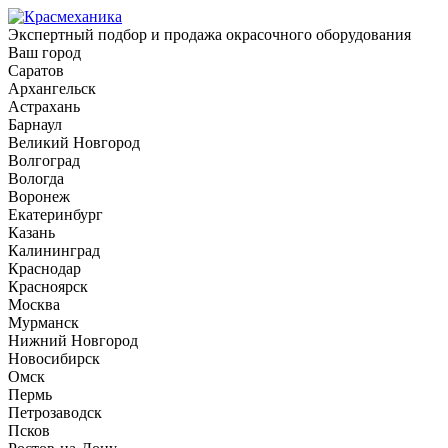
Экспертный подбор и продажа окрасочного оборудования
Ваш город
Саратов
Архангельск
Астрахань
Барнаул
Великий Новгород
Волгоград
Вологда
Воронеж
Екатеринбург
Казань
Калининград
Краснодар
Красноярск
Москва
Мурманск
Нижний Новгород
Новосибирск
Омск
Пермь
Петрозаводск
Псков