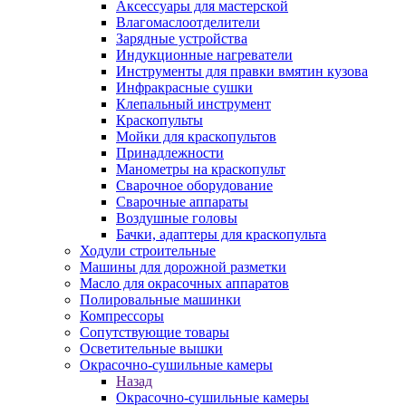
Аксессуары для мастерской
Влагомаслоотделители
Зарядные устройства
Индукционные нагреватели
Инструменты для правки вмятин кузова
Инфракрасные сушки
Клепальный инструмент
Краскопульты
Мойки для краскопультов
Принадлежности
Манометры на краскопульт
Сварочное оборудование
Сварочные аппараты
Воздушные головы
Бачки, адаптеры для краскопульта
Ходули строительные
Машины для дорожной разметки
Масло для окрасочных аппаратов
Полировальные машинки
Компрессоры
Сопутствующие товары
Осветительные вышки
Окрасочно-сушильные камеры
Назад
Окрасочно-сушильные камеры