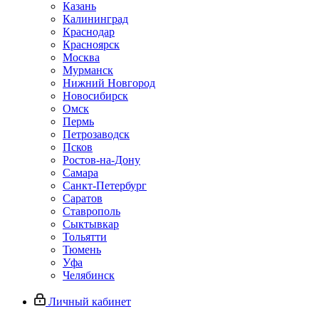
Казань
Калининград
Краснодар
Красноярск
Москва
Мурманск
Нижний Новгород
Новосибирск
Омск
Пермь
Петрозаводск
Псков
Ростов-на-Дону
Самара
Санкт-Петербург
Саратов
Ставрополь
Сыктывкар
Тольятти
Тюмень
Уфа
Челябинск
Личный кабинет