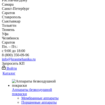
Ростов-на-Дону
Самара
Санкт-Петербург
Саратов
Ставрополь
Сыктывкар
Тольятти
Тюмень
Уфа
Челябинск
Саратов
Пн. – Пт.:
с 9:00 до 18:00
8 (800) 350-09-96
info@krasmehanika.ru
Запросить КП
Войти
Каталог
Аппараты безвоздушной
покраски
Мембранные аппараты
Поршневые аппараты