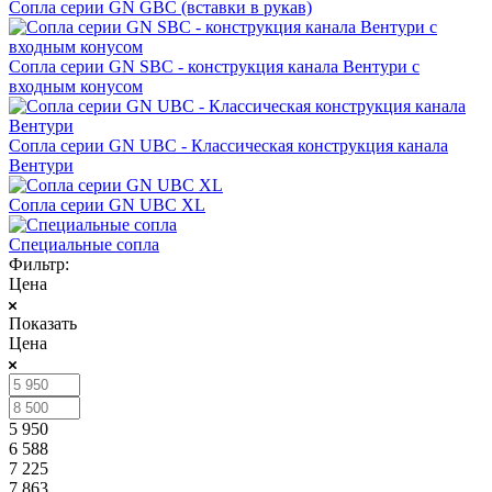
Сопла серии GN GBC (вставки в рукав)
Сопла серии GN SBC - конструкция канала Вентури c
входным конусом
Сопла серии GN UBC - Классическая конструкция канала
Вентури
Сопла серии GN UBC XL
Специальные сопла
Фильтр:
Цена
Показать
Цена
5 950
6 588
7 225
7 863