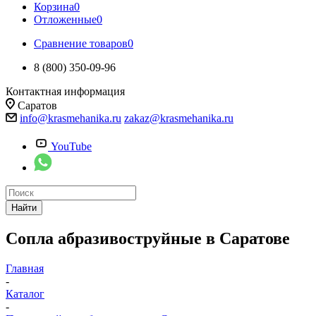
Корзина
0
Отложенные
0
Сравнение товаров
0
8 (800) 350-09-96
Контактная информация
Саратов
info@krasmehanika.ru
zakaz@krasmehanika.ru
YouTube
Найти
Сопла абразивоструйные в Саратове
Главная
-
Каталог
-