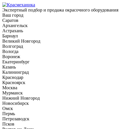
Экспертный подбор и продажа окрасочного оборудования
Ваш город
Саратов
Архангельск
Астрахань
Барнаул
Великий Новгород
Волгоград
Вологда
Воронеж
Екатеринбург
Казань
Калининград
Краснодар
Красноярск
Москва
Мурманск
Нижний Новгород
Новосибирск
Омск
Пермь
Петрозаводск
Псков