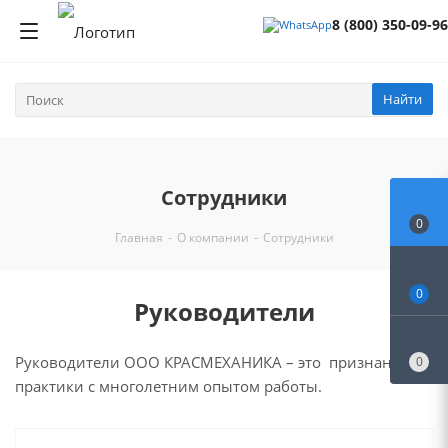
8 (800) 350-09-96
Найти
Сотрудники
0
Главная
-
О компании
-
Сотрудники
0
Руководители
Руководители ООО КРАСМЕХАНИКА – это признанные
0
практики с многолетним опытом работы.