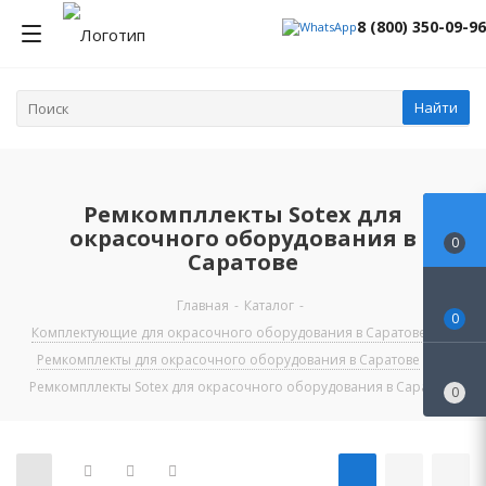
8 (800) 350-09-96
Найти
Ремкомпллекты Sotex для
окрасочного оборудования в
0
Саратове
Главная
-
Каталог
-
0
Комплектующие для окрасочного оборудования в Саратове
-
Ремкомплекты для окрасочного оборудования в Саратове
-
Ремкомпллекты Sotex для окрасочного оборудования в Саратове
0