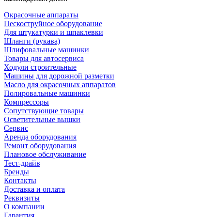
Окрасочные аппараты
Пескоструйное оборудование
Для штукатурки и шпаклевки
Шланги (рукава)
Шлифовальные машинки
Товары для автосервиса
Ходули строительные
Машины для дорожной разметки
Масло для окрасочных аппаратов
Полировальные машинки
Компрессоры
Сопутствующие товары
Осветительные вышки
Сервис
Аренда оборудования
Ремонт оборудования
Плановое обслуживание
Тест-драйв
Бренды
Контакты
Доставка и оплата
Реквизиты
О компании
Гарантия