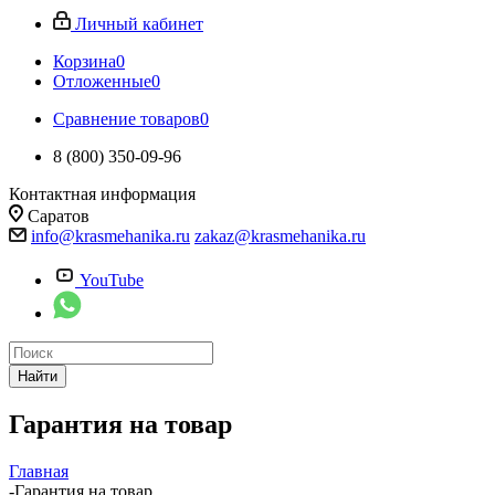
Личный кабинет
Корзина
0
Отложенные
0
Сравнение товаров
0
8 (800) 350-09-96
Контактная информация
Саратов
info@krasmehanika.ru
zakaz@krasmehanika.ru
YouTube
Найти
Гарантия на товар
Главная
-
Гарантия на товар