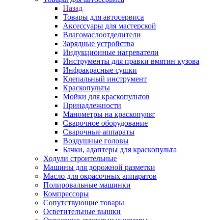
Назад
Товары для автосервиса
Аксессуары для мастерской
Влагомаслоотделители
Зарядные устройства
Индукционные нагреватели
Инструменты для правки вмятин кузова
Инфракрасные сушки
Клепальный инструмент
Краскопульты
Мойки для краскопультов
Принадлежности
Манометры на краскопульт
Сварочное оборудование
Сварочные аппараты
Воздушные головы
Бачки, адаптеры для краскопульта
Ходули строительные
Машины для дорожной разметки
Масло для окрасочных аппаратов
Полировальные машинки
Компрессоры
Сопутствующие товары
Осветительные вышки