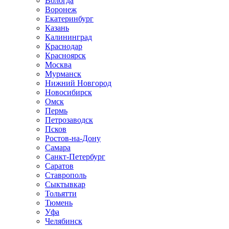
Вологда
Воронеж
Екатеринбург
Казань
Калининград
Краснодар
Красноярск
Москва
Мурманск
Нижний Новгород
Новосибирск
Омск
Пермь
Петрозаводск
Псков
Ростов-на-Дону
Самара
Санкт-Петербург
Саратов
Ставрополь
Сыктывкар
Тольятти
Тюмень
Уфа
Челябинск