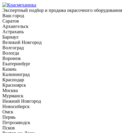
Экспертный подбор и продажа окрасочного оборудования
Ваш город
Саратов
Архангельск
Астрахань
Барнаул
Великий Новгород
Волгоград
Вологда
Воронеж
Екатеринбург
Казань
Калининград
Краснодар
Красноярск
Москва
Мурманск
Нижний Новгород
Новосибирск
Омск
Пермь
Петрозаводск
Псков