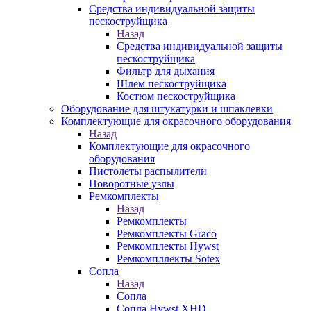
Средства индивидуальной защиты
пескоструйщика
Назад
Средства индивидуальной защиты
пескоструйщика
Фильтр для дыхания
Шлем пескоструйщика
Костюм пескоструйщика
Оборудование для штукатурки и шпаклевки
Комплектующие для окрасочного оборудования
Назад
Комплектующие для окрасочного
оборудования
Пистолеты распылители
Поворотные узлы
Ремкомплекты
Назад
Ремкомплекты
Ремкомплекты Graco
Ремкомплекты Hywst
Ремкомпллекты Sotex
Сопла
Назад
Сопла
Сопла Hywst XHD