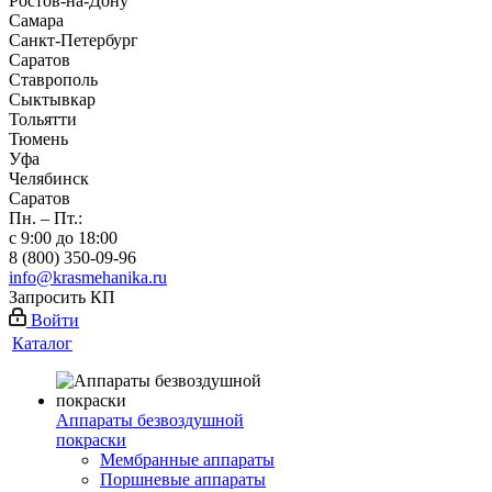
Ростов-на-Дону
Самара
Санкт-Петербург
Саратов
Ставрополь
Сыктывкар
Тольятти
Тюмень
Уфа
Челябинск
Саратов
Пн. – Пт.:
с 9:00 до 18:00
8 (800) 350-09-96
info@krasmehanika.ru
Запросить КП
Войти
Каталог
Аппараты безвоздушной
покраски
Мембранные аппараты
Поршневые аппараты