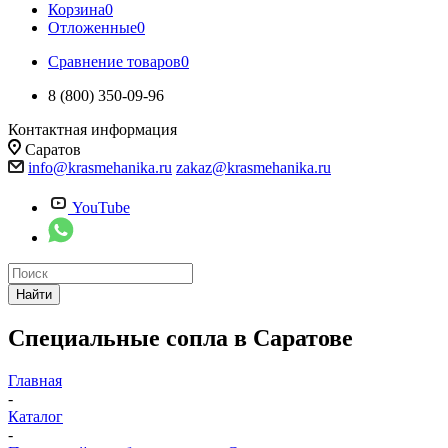
Корзина
0
Отложенные
0
Сравнение товаров
0
8 (800) 350-09-96
Контактная информация
Саратов
info@krasmehanika.ru
zakaz@krasmehanika.ru
YouTube
Найти
Специальные сопла в Саратове
Главная
-
Каталог
-