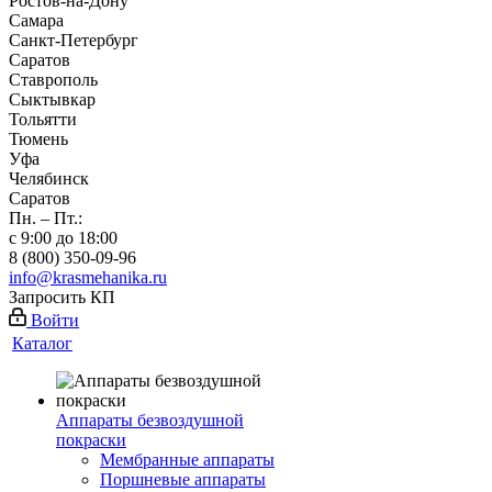
Ростов-на-Дону
Самара
Санкт-Петербург
Саратов
Ставрополь
Сыктывкар
Тольятти
Тюмень
Уфа
Челябинск
Саратов
Пн. – Пт.:
с 9:00 до 18:00
8 (800) 350-09-96
info@krasmehanika.ru
Запросить КП
Войти
Каталог
Аппараты безвоздушной
покраски
Мембранные аппараты
Поршневые аппараты