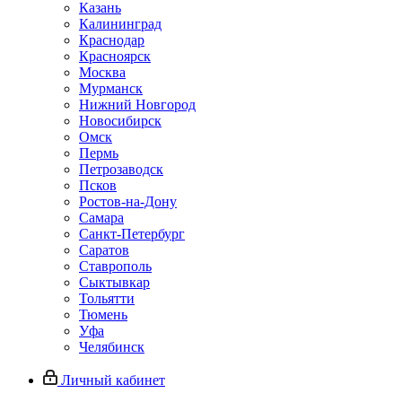
Казань
Калининград
Краснодар
Красноярск
Москва
Мурманск
Нижний Новгород
Новосибирск
Омск
Пермь
Петрозаводск
Псков
Ростов-на-Дону
Самара
Санкт-Петербург
Саратов
Ставрополь
Сыктывкар
Тольятти
Тюмень
Уфа
Челябинск
Личный кабинет