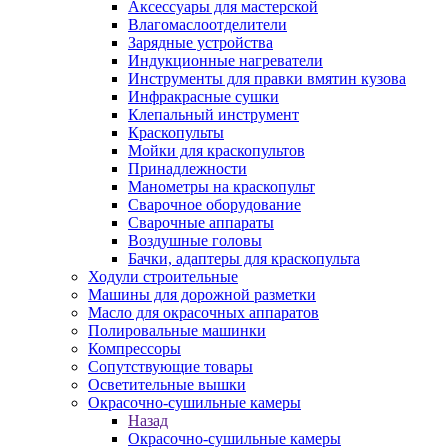
Аксессуары для мастерской
Влагомаслоотделители
Зарядные устройства
Индукционные нагреватели
Инструменты для правки вмятин кузова
Инфракрасные сушки
Клепальный инструмент
Краскопульты
Мойки для краскопультов
Принадлежности
Манометры на краскопульт
Сварочное оборудование
Сварочные аппараты
Воздушные головы
Бачки, адаптеры для краскопульта
Ходули строительные
Машины для дорожной разметки
Масло для окрасочных аппаратов
Полировальные машинки
Компрессоры
Сопутствующие товары
Осветительные вышки
Окрасочно-сушильные камеры
Назад
Окрасочно-сушильные камеры