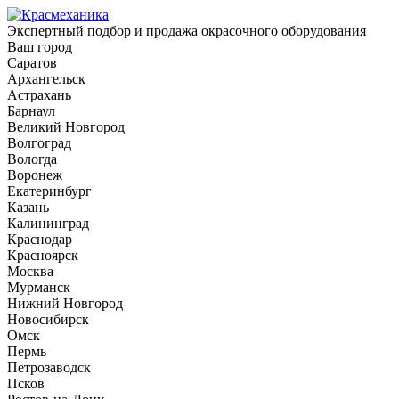
Экспертный подбор и продажа окрасочного оборудования
Ваш город
Саратов
Архангельск
Астрахань
Барнаул
Великий Новгород
Волгоград
Вологда
Воронеж
Екатеринбург
Казань
Калининград
Краснодар
Красноярск
Москва
Мурманск
Нижний Новгород
Новосибирск
Омск
Пермь
Петрозаводск
Псков