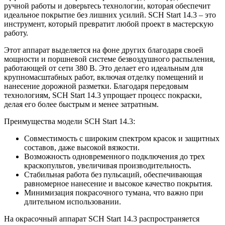
ручной работы и доверьтесь технологии, которая обеспечит
идеальное покрытие без лишних усилий. SCH Start 14.3 – это
инструмент, который превратит любой проект в мастерскую
работу.
Этот аппарат выделяется на фоне других благодаря своей
мощности и поршневой системе безвоздушного распыления,
работающей от сети 380 В. Это делает его идеальным для
крупномасштабных работ, включая отделку помещений и
нанесение дорожной разметки. Благодаря передовым
технологиям, SCH Start 14.3 упрощает процесс покраски,
делая его более быстрым и менее затратным.
Преимущества модели SCH Start 14.3:
Совместимость с широким спектром красок и защитных
составов, даже высокой вязкости.
Возможность одновременного подключения до трех
краскопультов, увеличивая производительность.
Стабильная работа без пульсаций, обеспечивающая
равномерное нанесение и высокое качество покрытия.
Минимизация покрасочного тумана, что важно при
длительном использовании.
На окрасочный аппарат SCH Start 14.3 распространяется