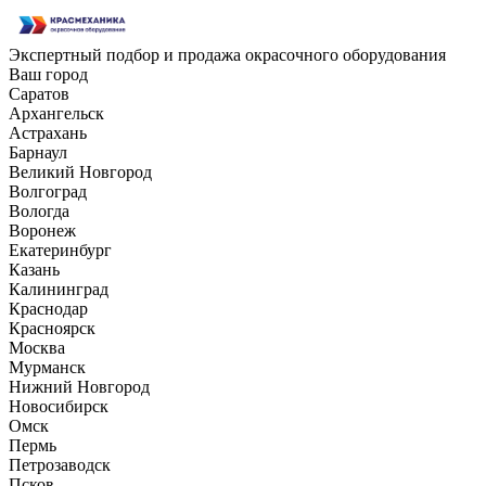
Экспертный подбор и продажа окрасочного оборудования
Ваш город
Саратов
Архангельск
Астрахань
Барнаул
Великий Новгород
Волгоград
Вологда
Воронеж
Екатеринбург
Казань
Калининград
Краснодар
Красноярск
Москва
Мурманск
Нижний Новгород
Новосибирск
Омск
Пермь
Петрозаводск
Псков