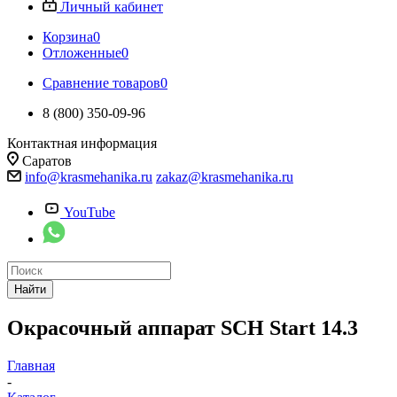
Личный кабинет
Корзина
0
Отложенные
0
Сравнение товаров
0
8 (800) 350-09-96
Контактная информация
Саратов
info@krasmehanika.ru
zakaz@krasmehanika.ru
YouTube
Найти
Окрасочный аппарат SCH Start 14.3
Главная
-