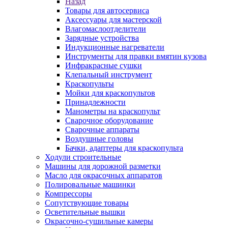
Назад
Товары для автосервиса
Аксессуары для мастерской
Влагомаслоотделители
Зарядные устройства
Индукционные нагреватели
Инструменты для правки вмятин кузова
Инфракрасные сушки
Клепальный инструмент
Краскопульты
Мойки для краскопультов
Принадлежности
Манометры на краскопульт
Сварочное оборудование
Сварочные аппараты
Воздушные головы
Бачки, адаптеры для краскопульта
Ходули строительные
Машины для дорожной разметки
Масло для окрасочных аппаратов
Полировальные машинки
Компрессоры
Сопутствующие товары
Осветительные вышки
Окрасочно-сушильные камеры