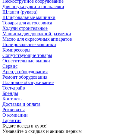
Пескоструйное оборудование
Для штукатурки и шпаклевки
Шланги (рукава)
Шлифовальные машинки
Товары для автосервиса
Ходули строительные
Машины для дорожной разметки
Масло для окрасочных аппаратов
Полировальные машинки
Компрессоры
Сопутствующие товары
Осветительные вышки
Сервис
Аренда оборудования
Ремонт оборудования
Плановое обслуживание
Тест-драйв
Бренды
Контакты
Доставка и оплата
Реквизиты
О компании
Гарантия
Будьте всегда в курсе!
Узнавайте о скидках и акциях первым