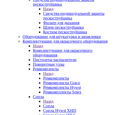
пескоструйщика
Назад
Средства индивидуальной защиты
пескоструйщика
Фильтр для дыхания
Шлем пескоструйщика
Костюм пескоструйщика
Оборудование для штукатурки и шпаклевки
Комплектующие для окрасочного оборудования
Назад
Комплектующие для окрасочного
оборудования
Пистолеты распылители
Поворотные узлы
Ремкомплекты
Назад
Ремкомплекты
Ремкомплекты Graco
Ремкомплекты Hywst
Ремкомпллекты Sotex
Сопла
Назад
Сопла
Сопла Hywst XHD