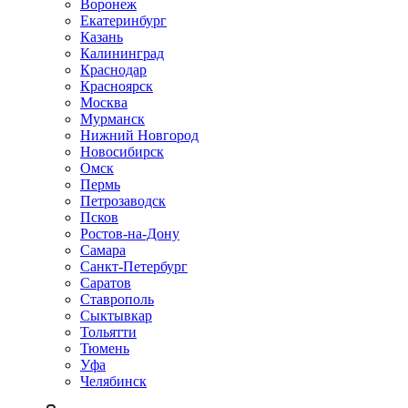
Воронеж
Екатеринбург
Казань
Калининград
Краснодар
Красноярск
Москва
Мурманск
Нижний Новгород
Новосибирск
Омск
Пермь
Петрозаводск
Псков
Ростов-на-Дону
Самара
Санкт-Петербург
Саратов
Ставрополь
Сыктывкар
Тольятти
Тюмень
Уфа
Челябинск