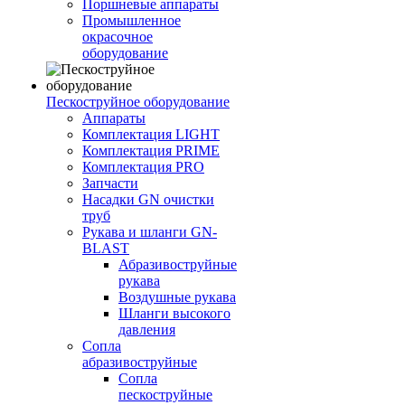
Поршневые аппараты
Промышленное
окрасочное
оборудование
Пескоструйное оборудование
Аппараты
Комплектация LIGHT
Комплектация PRIME
Комплектация PRO
Запчасти
Насадки GN очистки
труб
Рукава и шланги GN-
BLAST
Абразивоструйные
рукава
Воздушные рукава
Шланги высокого
давления
Сопла
абразивоструйные
Сопла
пескоструйные