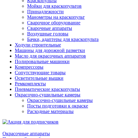
Краскопульты
Мойки для краскопультов
Принадлежности
Манометры на краскопульт
Сварочное оборудование
Сварочные аппараты
Воздушные головы
Бачки, адаптеры для краскопульта
Ходули строительные
Машины для дорожной разметки
Масло для окрасочных аппаратов
Полировальные машинки
Компрессоры
Сопутствующие товары
Осветительные вышки
Ремкомплекты
Пневматические краскопульты
Окрасочно-сушильные камеры
Окрасочно-сушильные камеры
Посты подготовки к окраске
Расходные материалы
Окрасочные аппараты