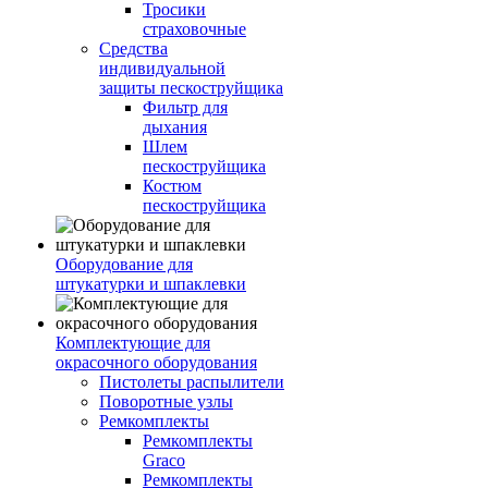
Тросики
страховочные
Средства
индивидуальной
защиты пескоструйщика
Фильтр для
дыхания
Шлем
пескоструйщика
Костюм
пескоструйщика
Оборудование для
штукатурки и шпаклевки
Комплектующие для
окрасочного оборудования
Пистолеты распылители
Поворотные узлы
Ремкомплекты
Ремкомплекты
Graco
Ремкомплекты