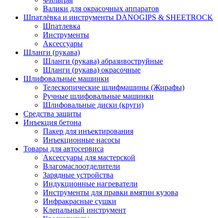
Валики для окрасочных аппаратов
Шпатлёвка и инструменты DANOGIPS & SHEETROCK
Шпатлевка
Инструменты
Аксессуары
Шланги (рукава)
Шланги (рукава) абразивоструйные
Шланги (рукава) окрасочные
Шлифовальные машинки
Телескопические шлифмашины (Жирафы)
Ручные шлифовальные машинки
Шлифовальные диски (круги)
Средства защиты
Инъекция бетона
Пакер для инъектирования
Инъекционные насосы
Товары для автосервиса
Аксессуары для мастерской
Влагомаслоотделители
Зарядные устройства
Индукционные нагреватели
Инструменты для правки вмятин кузова
Инфракрасные сушки
Клепальный инструмент