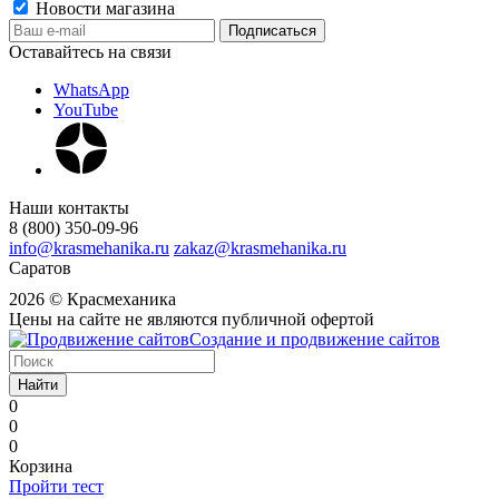
Новости магазина
Оставайтесь на связи
WhatsApp
YouTube
Наши контакты
8 (800) 350-09-96
info@krasmehanika.ru
zakaz@krasmehanika.ru
Саратов
2026 © Красмеханика
Цены на сайте не являются публичной офертой
Создание и продвижение сайтов
Найти
0
0
0
Корзина
Пройти тест