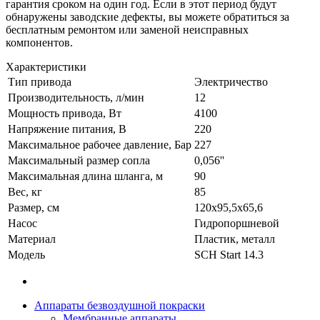
гарантия сроком на один год. Если в этот период будут
обнаружены заводские дефекты, вы можете обратиться за
бесплатным ремонтом или заменой неисправных
компонентов.
Характеристики
Тип привода
Электричество
Производительность, л/мин
12
Мощность привода, Вт
4100
Напряжение питания, В
220
Максимальное рабочее давление, Бар
227
Максимальный размер сопла
0,056''
Максимальная длина шланга, м
90
Вес, кг
85
Размер, см
120x95,5x65,6
Насос
Гидропоршневой
Материал
Пластик, металл
Модель
SCH Start 14.3
Аппараты безвоздушной покраски
Мембранные аппараты