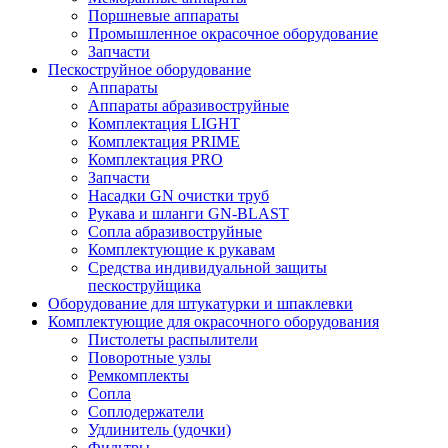
Поршневые аппараты
Промышленное окрасочное оборудование
Запчасти
Пескоструйное оборудование
Аппараты
Аппараты абразивоструйные
Комплектация LIGHT
Комплектация PRIME
Комплектация PRO
Запчасти
Насадки GN очистки труб
Рукава и шланги GN-BLAST
Сопла абразивоструйные
Комплектующие к рукавам
Средства индивидуальной защиты
пескоструйщика
Оборудование для штукатурки и шпаклевки
Комплектующие для окрасочного оборудования
Пистолеты распылители
Поворотные узлы
Ремкомплекты
Сопла
Соплодержатели
Удлинитель (удочки)
Фильтры