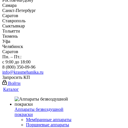
Ростов-на-Дону
Самара
Санкт-Петербург
Саратов
Ставрополь
Сыктывкар
Тольятти
Тюмень
Уфа
Челябинск
Саратов
Пн. – Пт.:
с 9:00 до 18:00
8 (800) 350-09-96
info@krasmehanika.ru
Запросить КП
Войти
Каталог
Аппараты безвоздушной
покраски
Мембранные аппараты
Поршневые аппараты