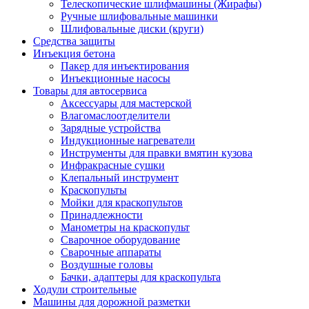
Телескопические шлифмашины (Жирафы)
Ручные шлифовальные машинки
Шлифовальные диски (круги)
Средства защиты
Инъекция бетона
Пакер для инъектирования
Инъекционные насосы
Товары для автосервиса
Аксессуары для мастерской
Влагомаслоотделители
Зарядные устройства
Индукционные нагреватели
Инструменты для правки вмятин кузова
Инфракрасные сушки
Клепальный инструмент
Краскопульты
Мойки для краскопультов
Принадлежности
Манометры на краскопульт
Сварочное оборудование
Сварочные аппараты
Воздушные головы
Бачки, адаптеры для краскопульта
Ходули строительные
Машины для дорожной разметки