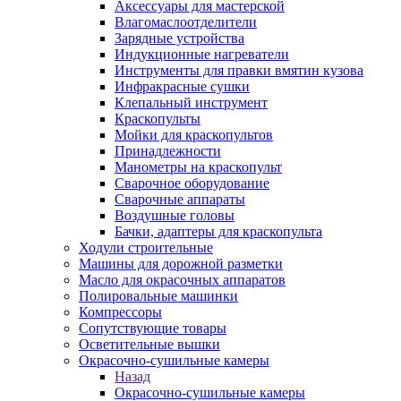
Аксессуары для мастерской
Влагомаслоотделители
Зарядные устройства
Индукционные нагреватели
Инструменты для правки вмятин кузова
Инфракрасные сушки
Клепальный инструмент
Краскопульты
Мойки для краскопультов
Принадлежности
Манометры на краскопульт
Сварочное оборудование
Сварочные аппараты
Воздушные головы
Бачки, адаптеры для краскопульта
Ходули строительные
Машины для дорожной разметки
Масло для окрасочных аппаратов
Полировальные машинки
Компрессоры
Сопутствующие товары
Осветительные вышки
Окрасочно-сушильные камеры
Назад
Окрасочно-сушильные камеры