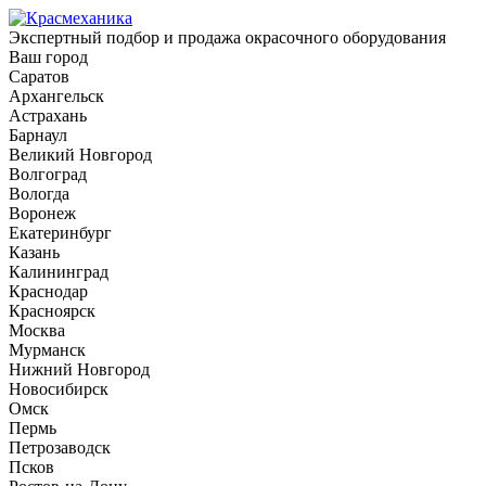
Экспертный подбор и продажа окрасочного оборудования
Ваш город
Саратов
Архангельск
Астрахань
Барнаул
Великий Новгород
Волгоград
Вологда
Воронеж
Екатеринбург
Казань
Калининград
Краснодар
Красноярск
Москва
Мурманск
Нижний Новгород
Новосибирск
Омск
Пермь
Петрозаводск
Псков