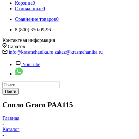
Корзина
0
Отложенные
0
Сравнение товаров
0
8 (800) 350-09-96
Контактная информация
Саратов
info@krasmehanika.ru
zakaz@krasmehanika.ru
YouTube
Найти
Сопло Graco PAA115
Главная
-
Каталог
-