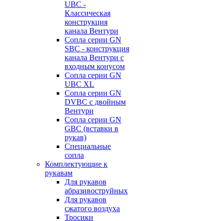
UBC -
Классическая
конструкция
канала Вентури
Сопла серии GN
SBC - конструкция
канала Вентури c
входным конусом
Сопла серии GN
UBC XL
Сопла серии GN
DVBC с двойным
Вентури
Сопла серии GN
GBC (вставки в
рукав)
Специальные
сопла
Комплектующие к
рукавам
Для рукавов
абразивоструйных
Для рукавов
сжатого воздуха
Тросики