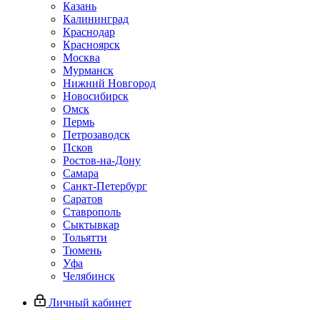
Казань
Калининград
Краснодар
Красноярск
Москва
Мурманск
Нижний Новгород
Новосибирск
Омск
Пермь
Петрозаводск
Псков
Ростов-на-Дону
Самара
Санкт-Петербург
Саратов
Ставрополь
Сыктывкар
Тольятти
Тюмень
Уфа
Челябинск
Личный кабинет