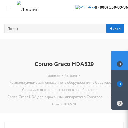
8 (800) 350-09-96
Найти
Сопло Graco HDA529
0
Главная
-
Каталог
-
Комплектующие для окрасочного оборудования в Саратове
-
0
Сопла для окрасочных аппаратов в Саратове
-
Сопла Graco HDA для окрасочных аппаратов в Саратове
-
Сопло
0
Graco HDA529