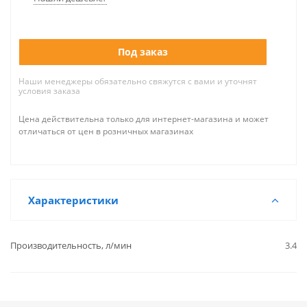
Под заказ
Наши менеджеры обязательно свяжутся с вами и уточнят
условия заказа
Цена действительна только для интернет-магазина и может
отличаться от цен в розничных магазинах
Характеристики
Производительность, л/мин
3.4