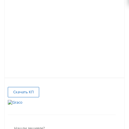
Скачать КП
Нашли дешевле?