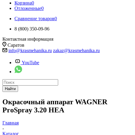
Корзина
0
Отложенные
0
Сравнение товаров
0
8 (800) 350-09-96
Контактная информация
Саратов
info@krasmehanika.ru
zakaz@krasmehanika.ru
YouTube
Найти
Окрасочный аппарат WAGNER
ProSpray 3.20 HEA
Главная
-
Каталог