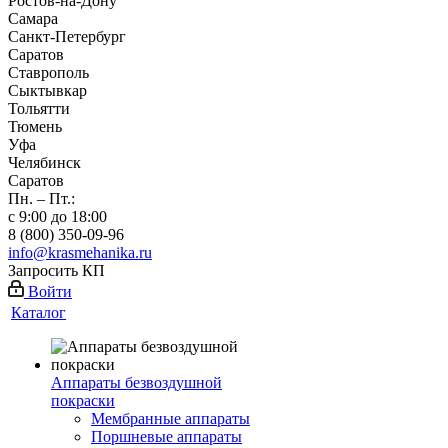
Ростов-на-Дону
Самара
Санкт-Петербург
Саратов
Ставрополь
Сыктывкар
Тольятти
Тюмень
Уфа
Челябинск
Саратов
Пн. – Пт.:
с 9:00 до 18:00
8 (800) 350-09-96
info@krasmehanika.ru
Запросить КП
Войти
Каталог
Аппараты безвоздушной
покраски
Мембранные аппараты
Поршневые аппараты