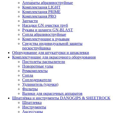
Аппараты абразивоструйные
Комплектация LIGHT
Комплектация PRIME
Комплектация PRO
Запчасти
Насадки GN очистки труб
Рукава и шланги GN-BLAST
Сопла абразивоструйные
Комплектующие к рукавам
Средства индивидуальной защиты
пескоструйщика
Оборудование для штукатурки и шпаклевки
Комплектующие для окрасочного оборудования
Пистолеты распылители
Поворотные узлы
Ремкомплекты
Сопла
Соплодержатели
Удлинитель (удочки)
Фильтры
Валики для окрасочных аппаратов
Шпатлёвка и инструменты DANOGIPS & SHEETROCK
Шпатлевка
Инструменты
Аксессуары