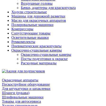
Воздушные головы
Бачки, адаптеры для краскопульта
Ходули строительные
Машины для дорожной разметки
Масло для окрасочных аппаратов
Полировальные машинки
Компрессоры
Сопутствующие товары
Осветительные вышки
Ремкомплекты
Пневматические краскопульты
Окрасочно-сушильные камеры
Окрасочно-сушильные камеры
Посты подготовки к окраске
Расходные материалы
Окрасочные аппараты
Пескоструйное оборудование
Для штукатурки и шпаклевки
Шланги (рукава)
Шлифовальные машинки
Товары для автосервиса
Ходули строительные