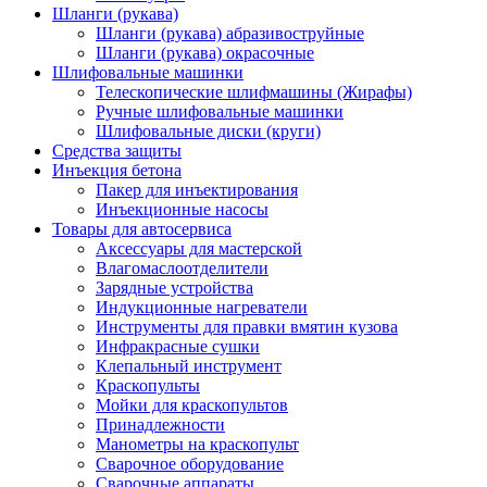
Шланги (рукава)
Шланги (рукава) абразивоструйные
Шланги (рукава) окрасочные
Шлифовальные машинки
Телескопические шлифмашины (Жирафы)
Ручные шлифовальные машинки
Шлифовальные диски (круги)
Средства защиты
Инъекция бетона
Пакер для инъектирования
Инъекционные насосы
Товары для автосервиса
Аксессуары для мастерской
Влагомаслоотделители
Зарядные устройства
Индукционные нагреватели
Инструменты для правки вмятин кузова
Инфракрасные сушки
Клепальный инструмент
Краскопульты
Мойки для краскопультов
Принадлежности
Манометры на краскопульт
Сварочное оборудование
Сварочные аппараты