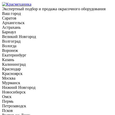
Экспертный подбор и продажа окрасочного оборудования
Ваш город
Саратов
Архангельск
Астрахань
Барнаул
Великий Новгород
Волгоград
Вологда
Воронеж
Екатеринбург
Казань
Калининград
Краснодар
Красноярск
Москва
Мурманск
Нижний Новгород
Новосибирск
Омск
Пермь
Петрозаводск
Псков