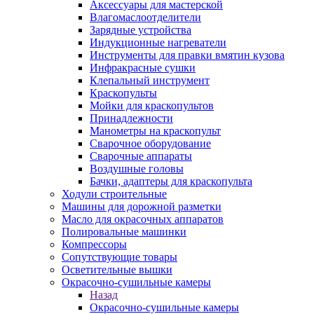
Аксессуары для мастерской
Влагомаслоотделители
Зарядные устройства
Индукционные нагреватели
Инструменты для правки вмятин кузова
Инфракрасные сушки
Клепальный инструмент
Краскопульты
Мойки для краскопультов
Принадлежности
Манометры на краскопульт
Сварочное оборудование
Сварочные аппараты
Воздушные головы
Бачки, адаптеры для краскопульта
Ходули строительные
Машины для дорожной разметки
Масло для окрасочных аппаратов
Полировальные машинки
Компрессоры
Сопутствующие товары
Осветительные вышки
Окрасочно-сушильные камеры
Назад
Окрасочно-сушильные камеры