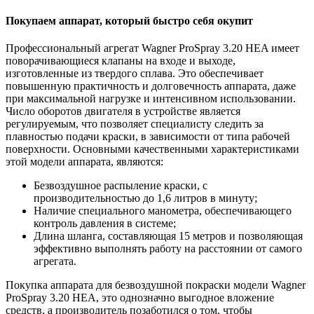
Покупаем аппарат, который быстро себя окупит
Профессиональный агрегат Wagner ProSpray 3.20 HEA имеет
поворачивающиеся клапаны на входе и выходе,
изготовленные из твердого сплава. Это обеспечивает
повышенную практичность и долговечность аппарата, даже
при максимальной нагрузке и интенсивном использовании.
Число оборотов двигателя в устройстве является
регулируемым, что позволяет специалисту следить за
плавностью подачи краски, в зависимости от типа рабочей
поверхности. Основными качественными характеристиками
этой модели аппарата, являются:
Безвоздушное распыление краски, с
производительностью до 1,6 литров в минуту;
Наличие специального манометра, обеспечивающего
контроль давления в системе;
Длина шланга, составляющая 15 метров и позволяющая
эффективно выполнять работу на расстоянии от самого
агрегата.
Покупка аппарата для безвоздушной покраски модели Wagner
ProSpray 3.20 HEA, это однозначно выгодное вложение
средств, а производитель позаботился о том, чтобы