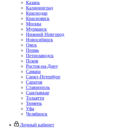
Казань
Калининград
Краснодар
Красноярск
Москва
Мурманск
Нижний Новгород
Новосибирск
Омск
Пермь
Петрозаводск
Псков
Ростов-на-Дону
Самара
Санкт-Петербург
Саратов
Ставрополь
Сыктывкар
Тольятти
Тюмень
Уфа
Челябинск
Личный кабинет