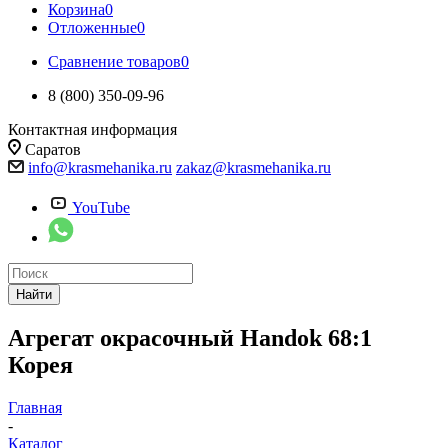
Корзина
0
Отложенные
0
Сравнение товаров
0
8 (800) 350-09-96
Контактная информация
Саратов
info@krasmehanika.ru
zakaz@krasmehanika.ru
YouTube
Найти
Агрегат окрасочный Handok 68:1
Корея
Главная
-
Каталог