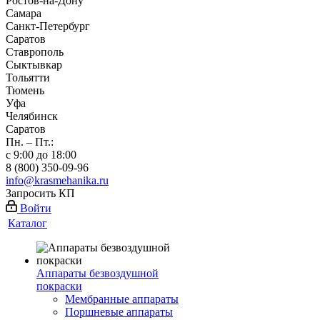
Ростов-на-Дону
Самара
Санкт-Петербург
Саратов
Ставрополь
Сыктывкар
Тольятти
Тюмень
Уфа
Челябинск
Саратов
Пн. – Пт.:
с 9:00 до 18:00
8 (800) 350-09-96
info@krasmehanika.ru
Запросить КП
Войти
Каталог
Аппараты безвоздушной
покраски
Мембранные аппараты
Поршневые аппараты