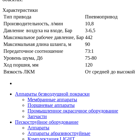
Характеристики
Тип привода
Пневмопривод
Производительность, л/мин
10,8
Давление воздуха на входе, Бар
3-6,5
Максимальное рабочее давление, Бар
442
Максимальная длина шланга, м
90
Передаточное соотношение
73:1
Уровень шума, Дб
75-80
Ход поршня, мм
120
Вязкость ЛКМ
От средней до высокой
Аппараты безвоздушной покраски
Мембранные аппараты
Поршневые аппараты
Промышленное окрасочное оборудование
Запчасти
Пескоструйное оборудование
Аппараты
Аппараты абразивоструйные
Комплектация LIGHT