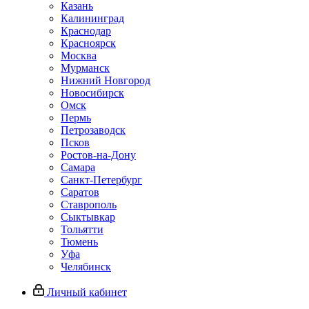
Казань
Калининград
Краснодар
Красноярск
Москва
Мурманск
Нижний Новгород
Новосибирск
Омск
Пермь
Петрозаводск
Псков
Ростов-на-Дону
Самара
Санкт-Петербург
Саратов
Ставрополь
Сыктывкар
Тольятти
Тюмень
Уфа
Челябинск
Личный кабинет