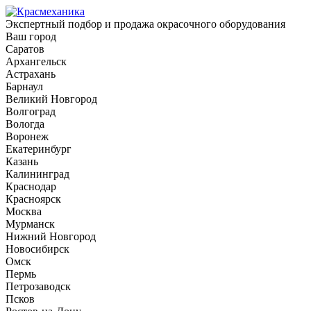
Экспертный подбор и продажа окрасочного оборудования
Ваш город
Саратов
Архангельск
Астрахань
Барнаул
Великий Новгород
Волгоград
Вологда
Воронеж
Екатеринбург
Казань
Калининград
Краснодар
Красноярск
Москва
Мурманск
Нижний Новгород
Новосибирск
Омск
Пермь
Петрозаводск
Псков