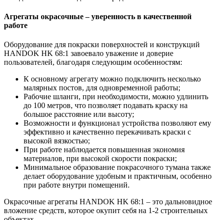
Агрегаты окрасочные – уверенность в качественной
работе
Оборудование для покраски поверхностей и конструкций
HANDOK HK 68:1 завоевало уважение и доверие
пользователей, благодаря следующим особенностям:
К основному агрегату можно подключить несколько
малярных постов, для одновременной работы;
Рабочие шланги, при необходимости, можно удлинить
до 100 метров, что позволяет подавать краску на
большое расстояние или высоту;
Возможности и функционал устройства позволяют ему
эффективно и качественно перекачивать краски с
высокой вязкостью;
При работе наблюдается повышенная экономия
материалов, при высокой скорости покраски;
Минимальное образование покрасочного тумана также
делает оборудование удобным и практичным, особенно
при работе внутри помещений.
Окрасочные агрегаты HANDOK HK 68:1 – это дальновидное
вложение средств, которое окупит себя на 1-2 строительных
объектах.