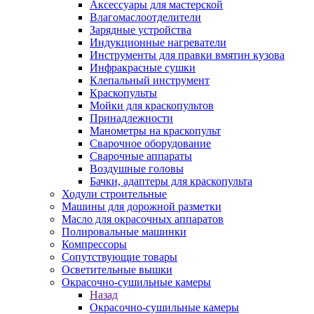
Аксессуары для мастерской
Влагомаслоотделители
Зарядные устройства
Индукционные нагреватели
Инструменты для правки вмятин кузова
Инфракрасные сушки
Клепальный инструмент
Краскопульты
Мойки для краскопультов
Принадлежности
Манометры на краскопульт
Сварочное оборудование
Сварочные аппараты
Воздушные головы
Бачки, адаптеры для краскопульта
Ходули строительные
Машины для дорожной разметки
Масло для окрасочных аппаратов
Полировальные машинки
Компрессоры
Сопутствующие товары
Осветительные вышки
Окрасочно-сушильные камеры
Назад
Окрасочно-сушильные камеры