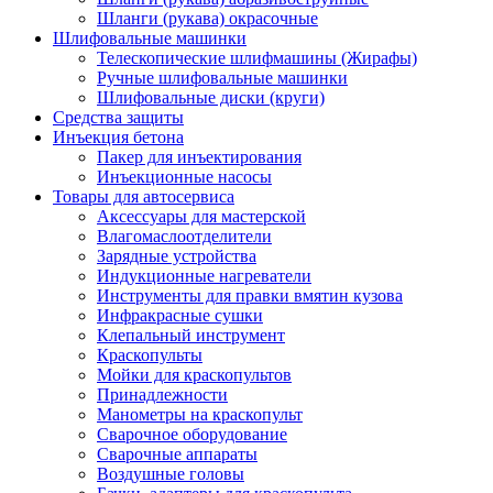
Шланги (рукава) окрасочные
Шлифовальные машинки
Телескопические шлифмашины (Жирафы)
Ручные шлифовальные машинки
Шлифовальные диски (круги)
Средства защиты
Инъекция бетона
Пакер для инъектирования
Инъекционные насосы
Товары для автосервиса
Аксессуары для мастерской
Влагомаслоотделители
Зарядные устройства
Индукционные нагреватели
Инструменты для правки вмятин кузова
Инфракрасные сушки
Клепальный инструмент
Краскопульты
Мойки для краскопультов
Принадлежности
Манометры на краскопульт
Сварочное оборудование
Сварочные аппараты
Воздушные головы