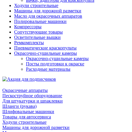
Бачки, адаптеры для краскопульта
Ходули строительные
Машины для дорожной разметки
Масло для окрасочных аппаратов
Полировальные машинки
Компрессоры
Сопутствующие товары
Осветительные вышки
Ремкомплекты
Пневматические краскопульты
Окрасочно-сушильные камеры
Окрасочно-сушильные камеры
Посты подготовки к окраске
Расходные материалы
Окрасочные аппараты
Пескоструйное оборудование
Для штукатурки и шпаклевки
Шланги (рукава)
Шлифовальные машинки
Товары для автосервиса
Ходули строительные
Машины для дорожной разметки