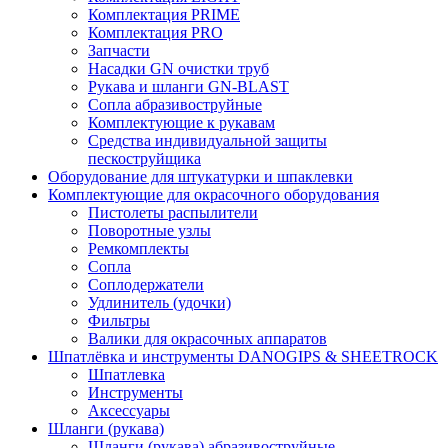
Комплектация PRIME
Комплектация PRO
Запчасти
Насадки GN очистки труб
Рукава и шланги GN-BLAST
Сопла абразивоструйные
Комплектующие к рукавам
Средства индивидуальной защиты
пескоструйщика
Оборудование для штукатурки и шпаклевки
Комплектующие для окрасочного оборудования
Пистолеты распылители
Поворотные узлы
Ремкомплекты
Сопла
Соплодержатели
Удлинитель (удочки)
Фильтры
Валики для окрасочных аппаратов
Шпатлёвка и инструменты DANOGIPS & SHEETROCK
Шпатлевка
Инструменты
Аксессуары
Шланги (рукава)
Шланги (рукава) абразивоструйные