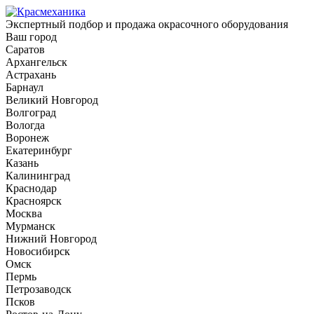
Экспертный подбор и продажа окрасочного оборудования
Ваш город
Саратов
Архангельск
Астрахань
Барнаул
Великий Новгород
Волгоград
Вологда
Воронеж
Екатеринбург
Казань
Калининград
Краснодар
Красноярск
Москва
Мурманск
Нижний Новгород
Новосибирск
Омск
Пермь
Петрозаводск
Псков