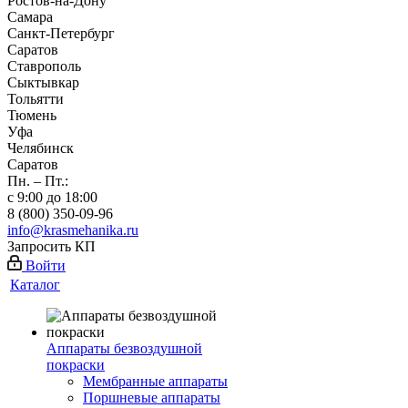
Ростов-на-Дону
Самара
Санкт-Петербург
Саратов
Ставрополь
Сыктывкар
Тольятти
Тюмень
Уфа
Челябинск
Саратов
Пн. – Пт.:
с 9:00 до 18:00
8 (800) 350-09-96
info@krasmehanika.ru
Запросить КП
Войти
Каталог
Аппараты безвоздушной
покраски
Мембранные аппараты
Поршневые аппараты