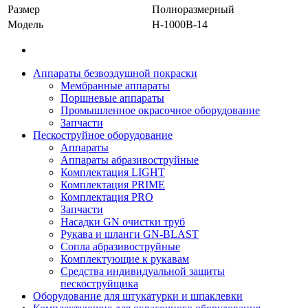
Размер
Полноразмерный
Модель
H-1000B-14
Аппараты безвоздушной покраски
Мембранные аппараты
Поршневые аппараты
Промышленное окрасочное оборудование
Запчасти
Пескоструйное оборудование
Аппараты
Аппараты абразивоструйные
Комплектация LIGHT
Комплектация PRIME
Комплектация PRO
Запчасти
Насадки GN очистки труб
Рукава и шланги GN-BLAST
Сопла абразивоструйные
Комплектующие к рукавам
Средства индивидуальной защиты
пескоструйщика
Оборудование для штукатурки и шпаклевки