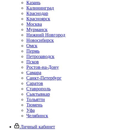
Казань
Калининград
Краснодар
Красноярск
Москва
Мурманск
Нижний Новгород
Новосибирск
Омск
Пермь
Петрозаводск
Псков
Ростов-на-Дону
Самара
Санкт-Петербург
Саратов
Ставрополь
Сыктывкар
Тольятти
Тюмень
Уфа
Челябинск
Личный кабинет