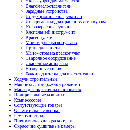
Аксессуары для мастерской
Влагомаслоотделители
Зарядные устройства
Индукционные нагреватели
Инструменты для правки вмятин кузова
Инфракрасные сушки
Клепальный инструмент
Краскопульты
Мойки для краскопультов
Принадлежности
Манометры на краскопульт
Сварочное оборудование
Сварочные аппараты
Воздушные головы
Бачки, адаптеры для краскопульта
Ходули строительные
Машины для дорожной разметки
Масло для окрасочных аппаратов
Полировальные машинки
Компрессоры
Сопутствующие товары
Осветительные вышки
Ремкомплекты
Пневматические краскопульты
Окрасочно-сушильные камеры