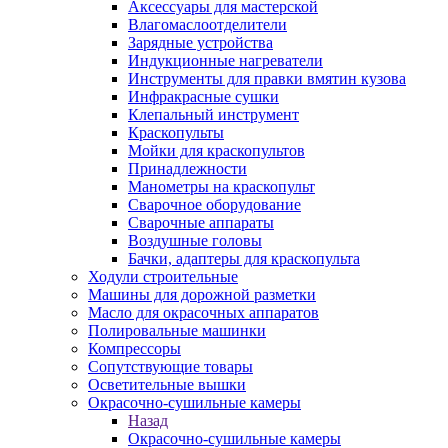
Аксессуары для мастерской
Влагомаслоотделители
Зарядные устройства
Индукционные нагреватели
Инструменты для правки вмятин кузова
Инфракрасные сушки
Клепальный инструмент
Краскопульты
Мойки для краскопультов
Принадлежности
Манометры на краскопульт
Сварочное оборудование
Сварочные аппараты
Воздушные головы
Бачки, адаптеры для краскопульта
Ходули строительные
Машины для дорожной разметки
Масло для окрасочных аппаратов
Полировальные машинки
Компрессоры
Сопутствующие товары
Осветительные вышки
Окрасочно-сушильные камеры
Назад
Окрасочно-сушильные камеры