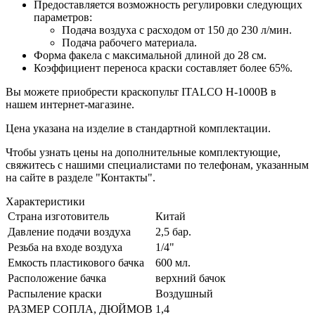
Предоставляется возможность регулировки следующих
параметров:
Подача воздуха с расходом от 150 до 230 л/мин.
Подача рабочего материала.
Форма факела с максимальной длиной до 28 см.
Коэффициент переноса краски составляет более 65%.
Вы можете приобрести краскопульт ITALCO H-1000B в
нашем интернет-магазине.
Цена указана на изделие в стандартной комплектации.
Чтобы узнать цены на дополнительные комплектующие,
свяжитесь с нашими специалистами по телефонам, указанным
на сайте в разделе "Контакты".
Характеристики
Страна изготовитель
Китай
Давление подачи воздуха
2,5 бар.
Резьба на входе воздуха
1/4"
Емкость пластикового бачка
600 мл.
Расположение бачка
верхний бачок
Распыление краски
Воздушный
РАЗМЕР СОПЛА, ДЮЙМОВ
1,4