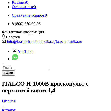
Корзина
0
Отложенные
0
Сравнение товаров
0
8 (800) 350-09-96
Контактная информация
Саратов
info@krasmehanika.ru
zakaz@krasmehanika.ru
YouTube
Найти
ITALCO H-1000B краскопульт с
верхним бачком 1,4
Главная
-
Каталог