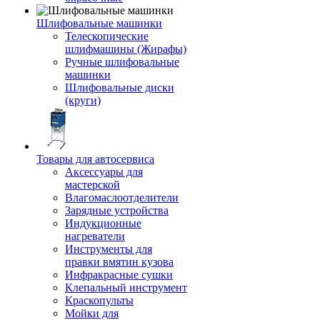
Шлифовальные машинки
Телескопические
шлифмашины (Жирафы)
Ручные шлифовальные
машинки
Шлифовальные диски
(круги)
Товары для автосервиса
Аксессуары для
мастерской
Влагомаслоотделители
Зарядные устройства
Индукционные
нагреватели
Инструменты для
правки вмятин кузова
Инфракрасные сушки
Клепальный инструмент
Краскопульты
Мойки для