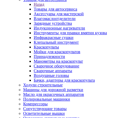
Назад
Товары для автосервиса
Аксессуары для мастерской
Влагомаслоотделители
Зарядные устройства
Индукционные нагреватели
Инструменты для правки вмятин кузова
Инфракрасные сушки
Клепальный инструмент
Краскопульты
Мойки для краскопультов
Принадлежности
Манометры на краскопульт
Сварочное оборудование
Сварочные аппараты
Воздушные головы
Бачки, адаптеры для краскопульта
Ходули строительные
Машины для дорожной разметки
Масло для окрасочных аппаратов
Полировальные машинки
Компрессоры
Сопутствующие товары
Осветительные вышки