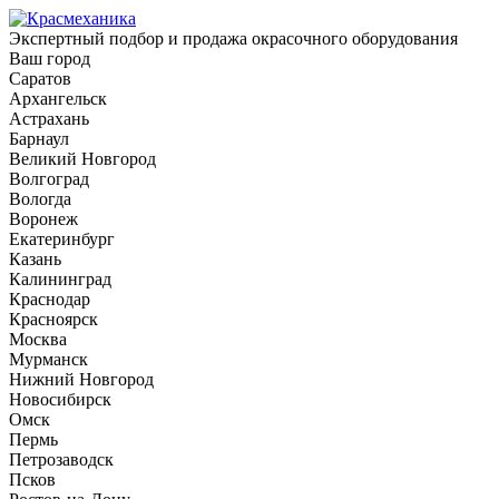
Экспертный подбор и продажа окрасочного оборудования
Ваш город
Саратов
Архангельск
Астрахань
Барнаул
Великий Новгород
Волгоград
Вологда
Воронеж
Екатеринбург
Казань
Калининград
Краснодар
Красноярск
Москва
Мурманск
Нижний Новгород
Новосибирск
Омск
Пермь
Петрозаводск
Псков