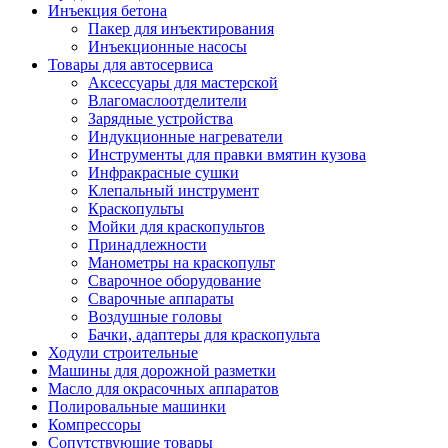
Инъекция бетона
Пакер для инъектирования
Инъекционные насосы
Товары для автосервиса
Аксессуары для мастерской
Влагомаслоотделители
Зарядные устройства
Индукционные нагреватели
Инструменты для правки вмятин кузова
Инфракрасные сушки
Клепальный инструмент
Краскопульты
Мойки для краскопультов
Принадлежности
Манометры на краскопульт
Сварочное оборудование
Сварочные аппараты
Воздушные головы
Бачки, адаптеры для краскопульта
Ходули строительные
Машины для дорожной разметки
Масло для окрасочных аппаратов
Полировальные машинки
Компрессоры
Сопутствующие товары