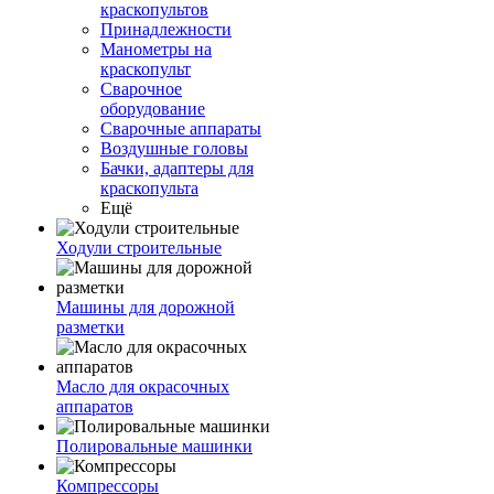
краскопультов
Принадлежности
Манометры на
краскопульт
Сварочное
оборудование
Сварочные аппараты
Воздушные головы
Бачки, адаптеры для
краскопульта
Ещё
Ходули строительные
Машины для дорожной
разметки
Масло для окрасочных
аппаратов
Полировальные машинки
Компрессоры