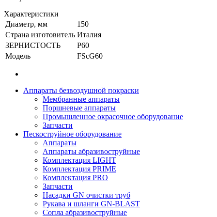
Характеристики
Диаметр, мм
150
Страна изготовитель
Италия
ЗЕРНИСТОСТЬ
P60
Модель
FScG60
Аппараты безвоздушной покраски
Мембранные аппараты
Поршневые аппараты
Промышленное окрасочное оборудование
Запчасти
Пескоструйное оборудование
Аппараты
Аппараты абразивоструйные
Комплектация LIGHT
Комплектация PRIME
Комплектация PRO
Запчасти
Насадки GN очистки труб
Рукава и шланги GN-BLAST
Сопла абразивоструйные