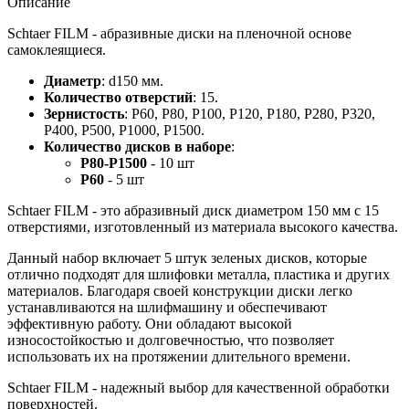
Описание
Schtaer FILM - абразивные диски на пленочной основе
самоклеящиеся.
Д
иаметр
: d150 мм.
Количество отверстий
: 15.
Зернистость
: Р60, Р80, Р100, Р120, Р180, P280, P320,
P400, Р500, Р1000, Р1500.
Количество дисков в наборе
:
Р80-Р1500
- 10 шт
Р60
- 5 шт
Schtaer FILM - это абразивный диск диаметром 150 мм с 15
отверстиями, изготовленный из материала высокого качества.
Данный набор включает 5 штук зеленых дисков, которые
отлично подходят для шлифовки металла, пластика и других
материалов. Благодаря своей конструкции диски легко
устанавливаются на шлифмашину и обеспечивают
эффективную работу. Они обладают высокой
износостойкостью и долговечностью, что позволяет
использовать их на протяжении длительного времени.
Schtaer FILM - надежный выбор для качественной обработки
поверхностей.