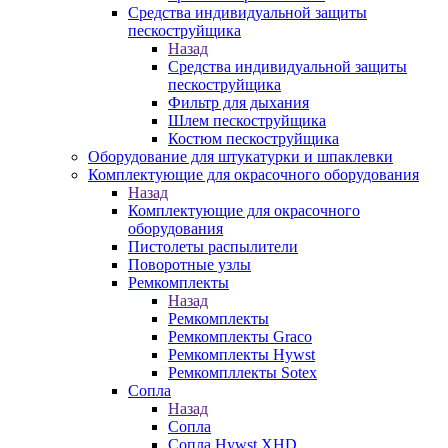
Средства индивидуальной защиты
пескоструйщика
Назад
Средства индивидуальной защиты
пескоструйщика
Фильтр для дыхания
Шлем пескоструйщика
Костюм пескоструйщика
Оборудование для штукатурки и шпаклевки
Комплектующие для окрасочного оборудования
Назад
Комплектующие для окрасочного
оборудования
Пистолеты распылители
Поворотные узлы
Ремкомплекты
Назад
Ремкомплекты
Ремкомплекты Graco
Ремкомплекты Hywst
Ремкомпллекты Sotex
Сопла
Назад
Сопла
Сопла Hywst XHD