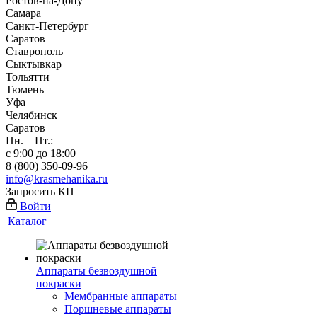
Ростов-на-Дону
Самара
Санкт-Петербург
Саратов
Ставрополь
Сыктывкар
Тольятти
Тюмень
Уфа
Челябинск
Саратов
Пн. – Пт.:
с 9:00 до 18:00
8 (800) 350-09-96
info@krasmehanika.ru
Запросить КП
Войти
Каталог
Аппараты безвоздушной
покраски
Мембранные аппараты
Поршневые аппараты