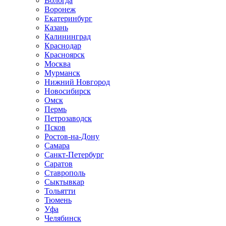
Вологда
Воронеж
Екатеринбург
Казань
Калининград
Краснодар
Красноярск
Москва
Мурманск
Нижний Новгород
Новосибирск
Омск
Пермь
Петрозаводск
Псков
Ростов-на-Дону
Самара
Санкт-Петербург
Саратов
Ставрополь
Сыктывкар
Тольятти
Тюмень
Уфа
Челябинск