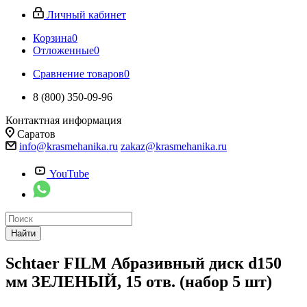
Личный кабинет
Корзина
0
Отложенные
0
Сравнение товаров
0
8 (800) 350-09-96
Контактная информация
Саратов
info@krasmehanika.ru
zakaz@krasmehanika.ru
YouTube
Найти
Schtaer FILM Абразивный диск d150
мм ЗЕЛЕНЫЙ, 15 отв. (набор 5 шт)