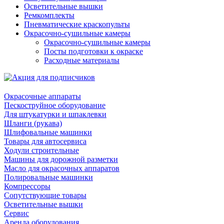
Осветительные вышки
Ремкомплекты
Пневматические краскопульты
Окрасочно-сушильные камеры
Окрасочно-сушильные камеры
Посты подготовки к окраске
Расходные материалы
Окрасочные аппараты
Пескоструйное оборудование
Для штукатурки и шпаклевки
Шланги (рукава)
Шлифовальные машинки
Товары для автосервиса
Ходули строительные
Машины для дорожной разметки
Масло для окрасочных аппаратов
Полировальные машинки
Компрессоры
Сопутствующие товары
Осветительные вышки
Сервис
Аренда оборудования